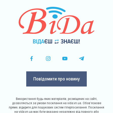
Повідомити про новину
Використання будь-яких матеріалів, розміщених на сайті,
дозволяється за умови посилання на vida.vn.ua. Обов'язкове
пряме, відкрите для пошукових систем гіперпосилання. Посилання
на vida.vn.ua має бути вказано незалежно від повного або