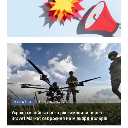
ВЧОРА, 12:39
УКРАЇНА
Українські військові за рік замовили через
Brave1 Market озброєння на мільярд доларів