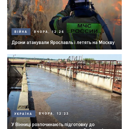
ВЧОРА, 12:26
ВІЙНА
Дрони атакували Ярославль і летять на Москву
ВЧОРА, 12:23
УКРАЇНА
У Вінниці розпочинають підготовку до