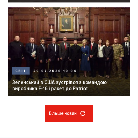
29.07.2026 10:04
СВІТ
Зеленський в США зустрівся з командою
виробника F-16 і ракет до Patriot
Більше новин
Розбивка
на
сторінки