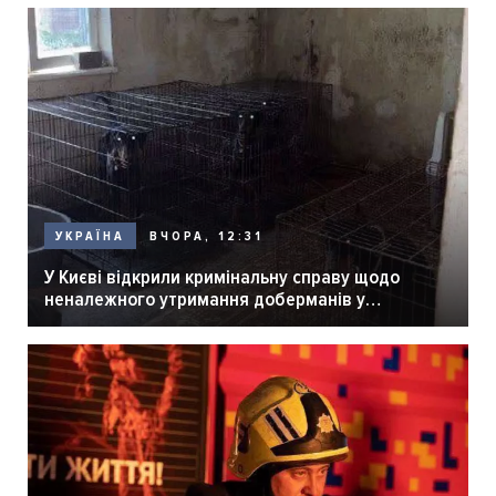
ВЧОРА, 12:31
УКРАЇНА
У Києві відкрили кримінальну справу щодо
неналежного утримання доберманів у
розпліднику