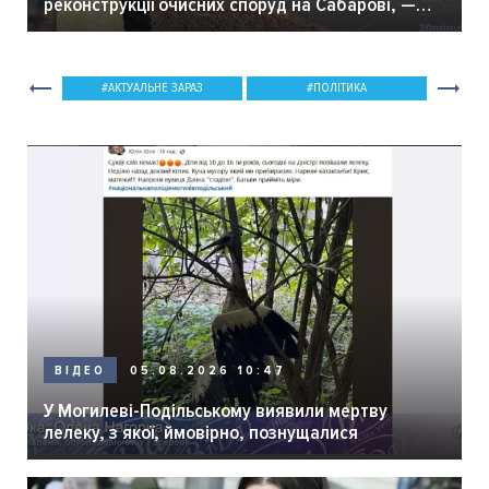
реконструкції очисних споруд на Сабарові, —
мер Вінниці.
АКТУАЛЬНЕ ЗАРАЗ
ПОЛІТИКА
05.08.2026 10:47
ВІДЕО
У Могилеві-Подільському виявили мертву
лелеку, з якої, ймовірно, познущалися