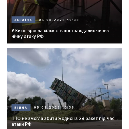
05.08.2026 10:38
УКРАЇНА
У Києві зросла кількість постраждалих через
нічну атаку РФ
05.08.2026 10:36
ВІЙНА
ППО не змогла збити жодної із 28 ракет під час
атаки РФ