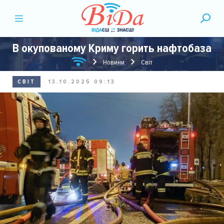
В окупованому Криму горить нафтобаза
Новини
Світ
СВІТ
13.10.2025 09:13