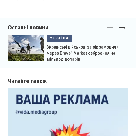
Останні новини
УКРАЇНА
Українські військові за рік замовили
через Brave1 Market озброєння на
мільярд доларів
Читайте також