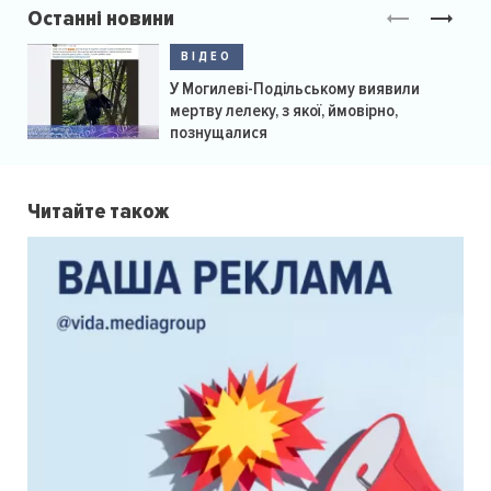
Останні новини
ВІДЕО
У Могилеві-Подільському виявили
мертву лелеку, з якої, ймовірно,
познущалися
Читайте також