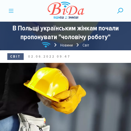
В Польщі українським жінкам почали
пропонувати "чоловічу роботу"
Новини
Світ
СВІТ
02.06.2022 09:47