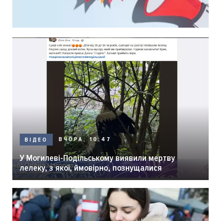
ВЧОРА, 10:47
ВІДЕО
У Могилеві-Подільському виявили мертву
лелеку, з якої, ймовірно, познущалися