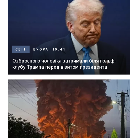
ВЧОРА, 10:41
СВІТ
Озброєного чоловіка затримали біля гольф-
клубу Трампа перед візитом президента