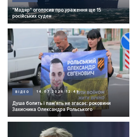
"Мадяр" оголосив про ураження ще 15
російських суден
14.07.2026 12:49
ВІДЕО
Душа болить і пам'ять не згасає: роковини
Захисника Олександра Рольського