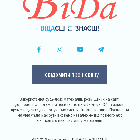
Повідомити про новину
Використання будь-яких матеріалів, розміщених на сайті,
дозволяється за умови посилання на vida.vn.ua. Обов'язкове
пряме, відкрите для пошукових систем гіперпосилання. Посилання
на vida.vn.ua має бути вказано незалежно від повного або
часткового використання матеріалів.
© 2026 vida.vn.ua — ВІДАЄШ = ЗНАЄШ!