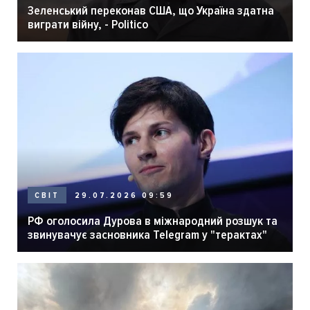
Зеленський переконав США, що Україна здатна
виграти війну, - Politico
29.07.2026 09:59
СВІТ
РФ оголосила Дурова в міжнародний розшук та
звинувачує засновника Telegram у "терактах"