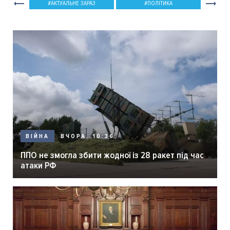
АКТУАЛЬНЕ ЗАРАЗ
ПОЛІТИКА
ВЧОРА, 10:36
ВІЙНА
ППО не змогла збити жодної із 28 ракет під час
атаки РФ