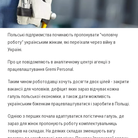
Польські підприємства починають пропонувати "чоловічу
роботу" українським жінкам, які переїхали через війну в
Україні.
Про це повідомляють в аналітичному центрі агенції з
працевлаштування Gremi Personal.
Таким чином роботодавці хочуть досягти двох цілей - закрити
вакансії для чоловіків, дефіцит яких зараз відчуває кожна
галузь польської економіки, а також дати можливість
українським біженкам працевлаштуватися і заробити в Польщі.
Однією з перших почала адаптуватися логістична галузь, де
зараз для жінок пропонують роботу комплектувальниць
товарів на складах. На деяких складах зменшують вагу