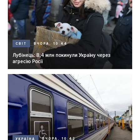
ВЧОРА, 10:44
СВІТ
Лубінець: 8,4 млн покинули Україну через
агресію Росії
ВЧОРА, 10:42
УКРАЇНА