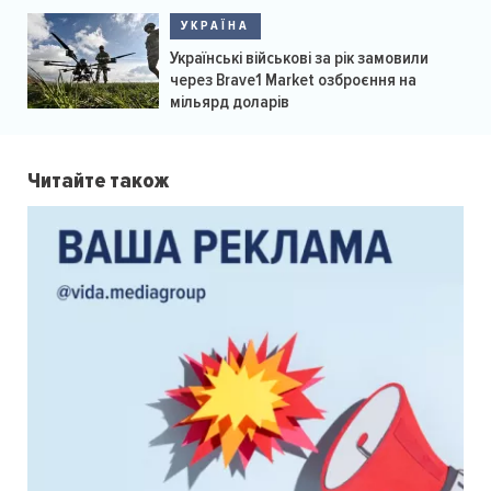
УКРАЇНА
Українські військові за рік замовили
через Brave1 Market озброєння на
мільярд доларів
Читайте також