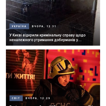
ВЧОРА, 12:31
УКРАЇНА
У Києві відкрили кримінальну справу щодо
неналежного утримання доберманів у
розпліднику
ВЧОРА, 12:29
СВІТ