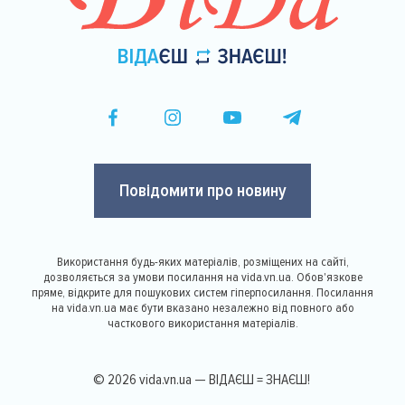
Повідомити про новину
Використання будь-яких матеріалів, розміщених на сайті,
дозволяється за умови посилання на vida.vn.ua. Обов'язкове
пряме, відкрите для пошукових систем гіперпосилання. Посилання
на vida.vn.ua має бути вказано незалежно від повного або
часткового використання матеріалів.
© 2026 vida.vn.ua — ВІДАЄШ = ЗНАЄШ!