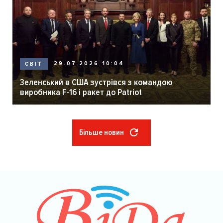
29.07.2026 10:04
СВІТ
Зеленський в США зустрівся з командою
виробника F-16 і ракет до Patriot
Більше новин
Розбивка
на
сторінки