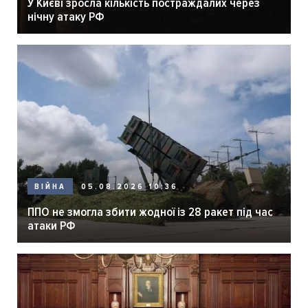
У Києві зросла кількість постраждалих через
нічну атаку РФ
05.08.2026 10:36
ВІЙНА
ППО не змогла збити жодної із 28 ракет під час
атаки РФ