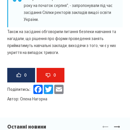
року на початок серпня", - запропонували під час
засідання Спілки ректорів закладів вищої освіти
України.
Також на засіданні обговорили питання безпеки навчання та
нагадали, що рішення про форми проведення занять
прийматимуть навчальні заклади, виходячи з того, чи є у них
укриття на випадок тривоги.
0
0
Facebook
Twitter
Email
Поділитись:
Автор:
Олена Нагорна
Останні новини