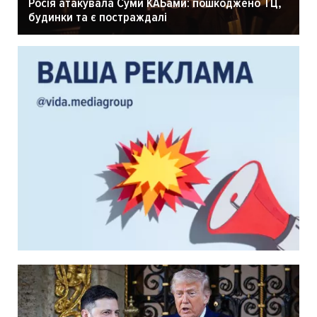
Росія атакувала Суми КАБами: пошкоджено ТЦ,
будинки та є постраждалі