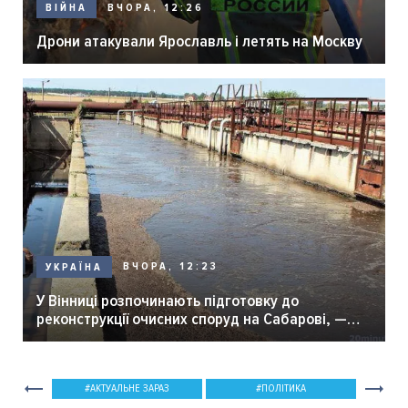
ВЧОРА, 12:26
ВІЙНА
Дрони атакували Ярославль і летять на Москву
ВЧОРА, 12:23
УКРАЇНА
У Вінниці розпочинають підготовку до
реконструкції очисних споруд на Сабарові, —
мер Вінниці.
АКТУАЛЬНЕ ЗАРАЗ
ПОЛІТИКА