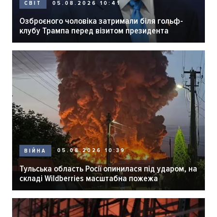
05.08.2026 10:41
СВІТ
Озброєного чоловіка затримали біля гольф-
клубу Трампа перед візитом президента
05.08.2026 10:39
ВІЙНА
Тульська область Росії опинилася під ударом, на
складі Wildberries масштабна пожежа