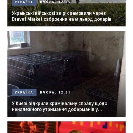
ВЧОРА, 12:39
УКРАЇНА
Українські військові за рік замовили через
Brave1 Market озброєння на мільярд доларів
ВЧОРА, 12:31
УКРАЇНА
У Києві відкрили кримінальну справу щодо
неналежного утримання доберманів у
розпліднику