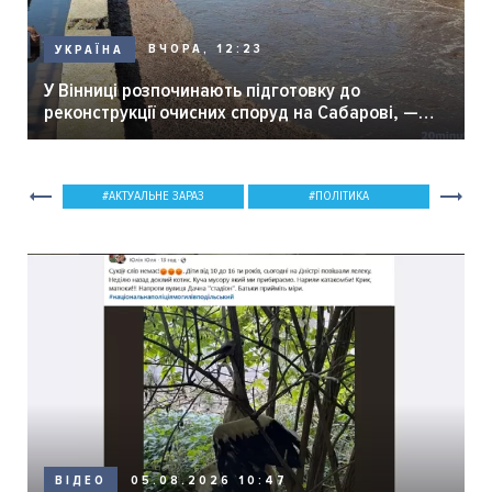
ВЧОРА, 12:23
УКРАЇНА
У Вінниці розпочинають підготовку до
реконструкції очисних споруд на Сабарові, —
мер Вінниці.
АКТУАЛЬНЕ ЗАРАЗ
ПОЛІТИКА
05.08.2026 10:47
ВІДЕО