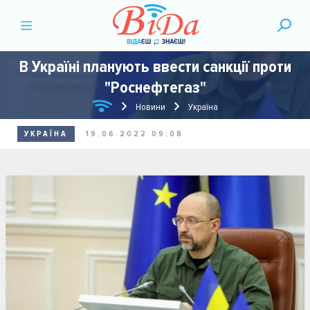
В Україні планують ввести санкції проти
"Роснефтегаз"
Новини
Україна
УКРАЇНА
19.06.2022 09:08