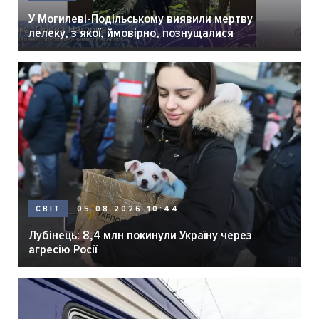
У Могилеві-Подільському виявили мертву
лелеку, з якої, ймовірно, познущалися
05.08.2026 10:44
СВІТ
Лубінець: 8,4 млн покинули Україну через
агресію Росії