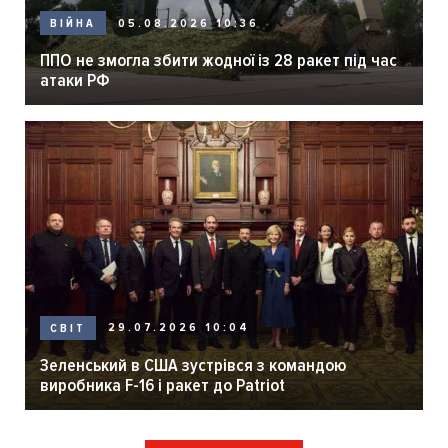
05.08.2026 10:36
ВІЙНА
ППО не змогла збити жодної із 28 ракет під час
атаки РФ
29.07.2026 10:04
СВІТ
Зеленський в США зустрівся з командою
виробника F-16 і ракет до Patriot