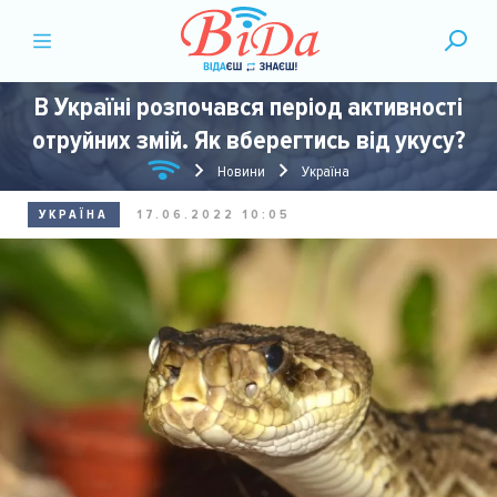
В Україні розпочався період активності
отруйних змій. Як вберегтись від укусу?
Новини
Україна
УКРАЇНА
17.06.2022 10:05