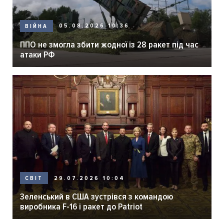
05.08.2026 10:36
ВІЙНА
ППО не змогла збити жодної із 28 ракет під час
атаки РФ
29.07.2026 10:04
СВІТ
Зеленський в США зустрівся з командою
виробника F-16 і ракет до Patriot