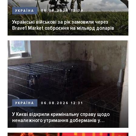
06.08.2026 12:39
УКРАЇНА
Українські військові за рік замовили через
Brave1 Market озброєння на мільярд доларів
06.08.2026 12:31
УКРАЇНА
У Києві відкрили кримінальну справу щодо
неналежного утримання доберманів у
розпліднику