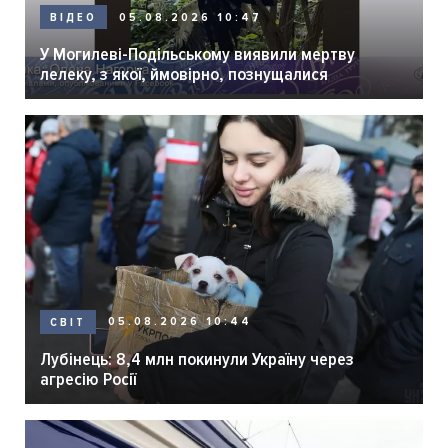
05.08.2026 10:47
ВІДЕО
У Могилеві-Подільському виявили мертву
лелеку, з якої, ймовірно, познущалися
05.08.2026 10:44
СВІТ
Лубінець: 8,4 млн покинули Україну через
агресію Росії