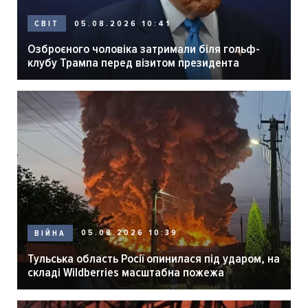
05.08.2026 10:41
СВІТ
Озброєного чоловіка затримали біля гольф-
клубу Трампа перед візитом президента
05.08.2026 10:39
ВІЙНА
Тульська область Росії опинилася під ударом, на
складі Wildberries масштабна пожежа