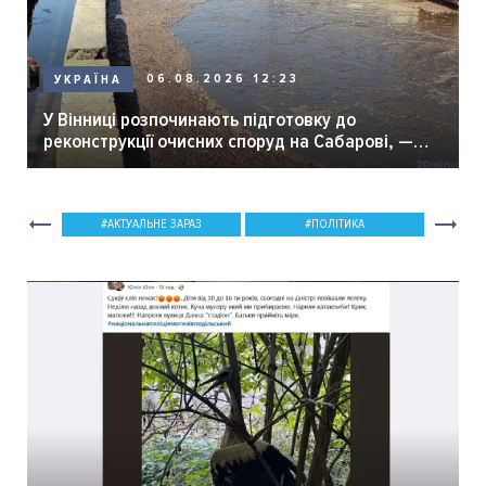
06.08.2026 12:23
УКРАЇНА
У Вінниці розпочинають підготовку до
реконструкції очисних споруд на Сабарові, —
мер Вінниці.
АКТУАЛЬНЕ ЗАРАЗ
ПОЛІТИКА