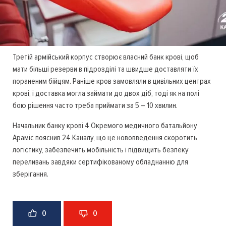
Третій армійський корпус створює власний банк крові, щоб
мати більші резерви в підрозділі та швидше доставляти їх
пораненим бійцям. Раніше кров замовляли в цивільних центрах
крові, і доставка могла займати до двох діб, тоді як на полі
бою рішення часто треба приймати за 5 – 10 хвилин.
Начальник банку крові 4 Окремого медичного батальйону
Араміс пояснив 24 Каналу, що це нововведення скоротить
логістику, забезпечить мобільність і підвищить безпеку
переливань завдяки сертифікованому обладнанню для
зберігання.
0
0