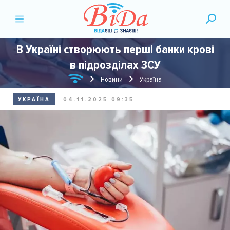
В Україні створюють перші банки крові
в підрозділах ЗСУ
Новини
Україна
УКРАЇНА
04.11.2025 09:35