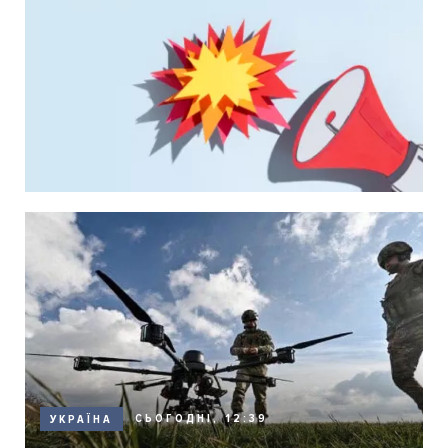
СЬОГОДНІ, 12:39
УКРАЇНА