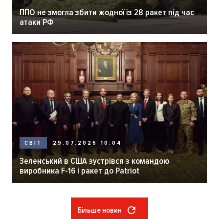
ППО не змогла збити жодної із 28 ракет під час
атаки РФ
29.07.2026 10:04
СВІТ
Зеленський в США зустрівся з командою
виробника F-16 і ракет до Patriot
Більше новин
Розбивка