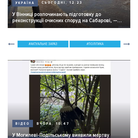
СЬОГОДНІ, 12:23
УКРАЇНА
У Вінниці розпочинають підготовку до
реконструкції очисних споруд на Сабарові, —
мер Вінниці.
АКТУАЛЬНЕ ЗАРАЗ
ПОЛІТИКА
ВЧОРА, 10:47
ВІДЕО
У Могилеві-Подільському виявили мертву