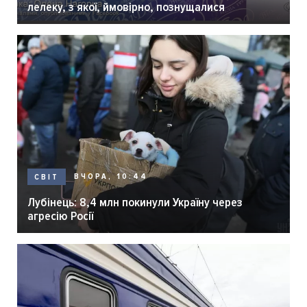
лелеку, з якої, ймовірно, познущалися
ВЧОРА, 10:44
СВІТ
Лубінець: 8,4 млн покинули Україну через
агресію Росії