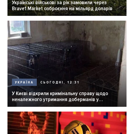
Українські військові за рік замовили через
Brave1 Market озброєння на мільярд доларів
СЬОГОДНІ, 12:31
УКРАЇНА
У Києві відкрили кримінальну справу щодо
неналежного утримання доберманів у
розпліднику