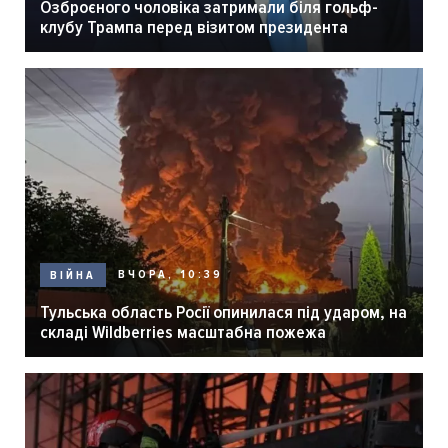
Озброєного чоловіка затримали біля гольф-
клубу Трампа перед візитом президента
ВЧОРА, 10:39
ВІЙНА
Тульська область Росії опинилася під ударом, на
складі Wildberries масштабна пожежа