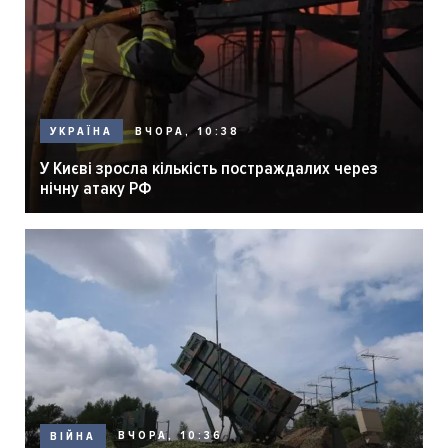
ВЧОРА, 10:38
УКРАЇНА
У Києві зросла кількість постраждалих через
нічну атаку РФ
ВЧОРА, 10:36
ВІЙНА