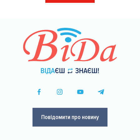
на
сторінки
Повідомити про новину