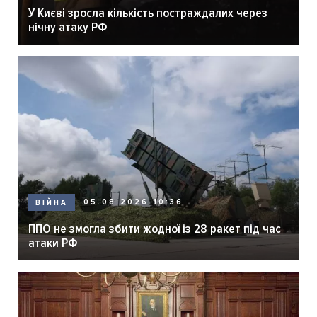
У Києві зросла кількість постраждалих через
нічну атаку РФ
05.08.2026 10:36
ВІЙНА
ППО не змогла збити жодної із 28 ракет під час
атаки РФ