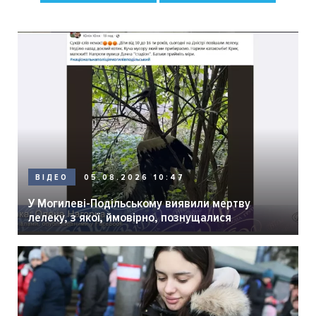
05.08.2026 10:47
ВІДЕО
У Могилеві-Подільському виявили мертву
лелеку, з якої, ймовірно, познущалися