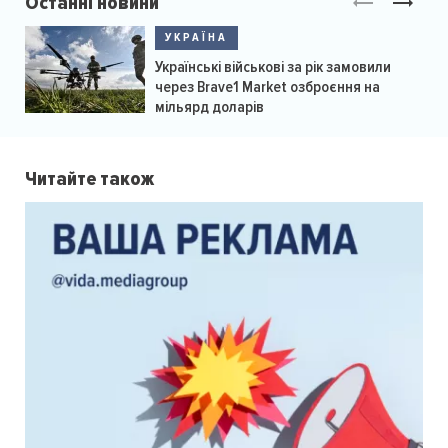
Останні новини
УКРАЇНА
Українські військові за рік замовили
через Brave1 Market озброєння на
мільярд доларів
Читайте також