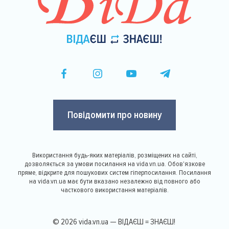
Повідомити про новину
Використання будь-яких матеріалів, розміщених на сайті,
дозволяється за умови посилання на vida.vn.ua. Обов'язкове
пряме, відкрите для пошукових систем гіперпосилання. Посилання
на vida.vn.ua має бути вказано незалежно від повного або
часткового використання матеріалів.
© 2026 vida.vn.ua — ВІДАЄШ = ЗНАЄШ!