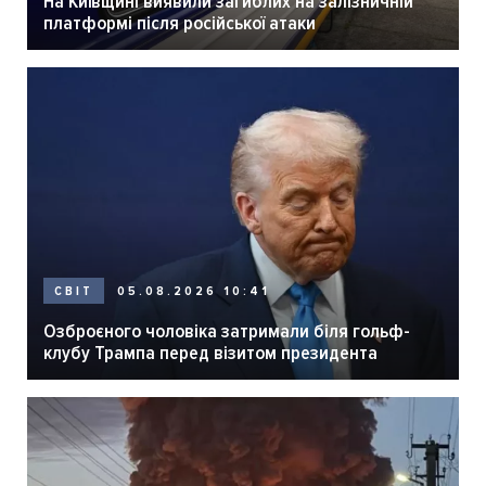
На Київщині виявили загиблих на залізничній
платформі після російської атаки
05.08.2026 10:41
СВІТ
Озброєного чоловіка затримали біля гольф-
клубу Трампа перед візитом президента