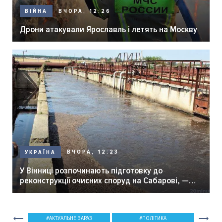
ВЧОРА, 12:26
ВІЙНА
Дрони атакували Ярославль і летять на Москву
ВЧОРА, 12:23
УКРАЇНА
У Вінниці розпочинають підготовку до
реконструкції очисних споруд на Сабарові, —
мер Вінниці.
АКТУАЛЬНЕ ЗАРАЗ
ПОЛІТИКА