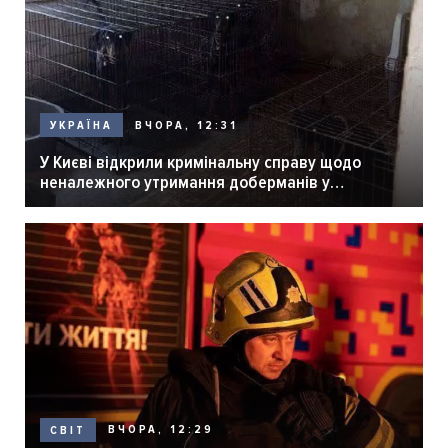
ВЧОРА, 12:31
УКРАЇНА
У Києві відкрили кримінальну справу щодо
неналежного утримання доберманів у
розпліднику
ВЧОРА, 12:29
СВІТ