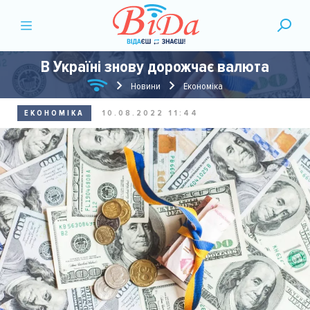
В Україні знову дорожчає валюта
Новини
Економіка
ЕКОНОМІКА
10.08.2022 11:44