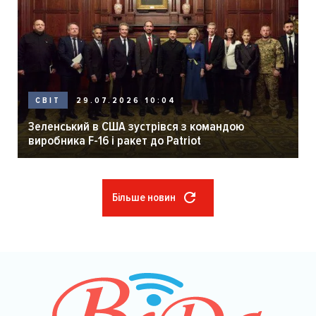
29.07.2026 10:04
СВІТ
Зеленський в США зустрівся з командою
виробника F-16 і ракет до Patriot
Більше новин
Розбивка
на
сторінки