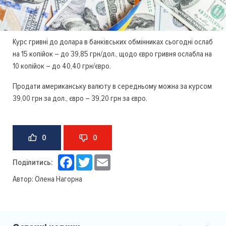
Курс гривні до долара в банківських обмінниках сьогодні ослаб
на 15 копійок – до 39,85 грн/дол., щодо євро гривня ослабла на
10 копійок – до 40,40 грн/євро.
Продати американську валюту в середньому можна за курсом
39,00 грн за дол., євро – 39,20 грн за євро.
0
0
Facebook
Twitter
Email
Поділитись:
Автор:
Олена Нагорна