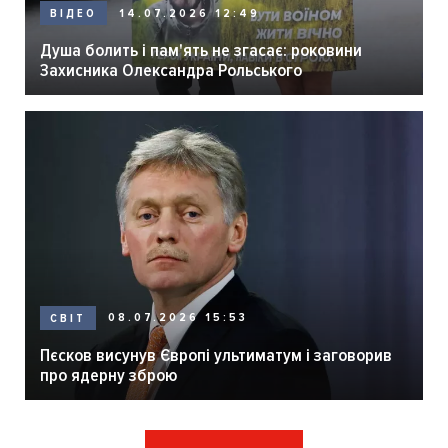
14.07.2026 12:49
ВІДЕО
Душа болить і пам'ять не згасає: роковини
Захисника Олександра Рольського
08.07.2026 15:53
СВІТ
Пєсков висунув Європі ультиматум і заговорив
про ядерну зброю