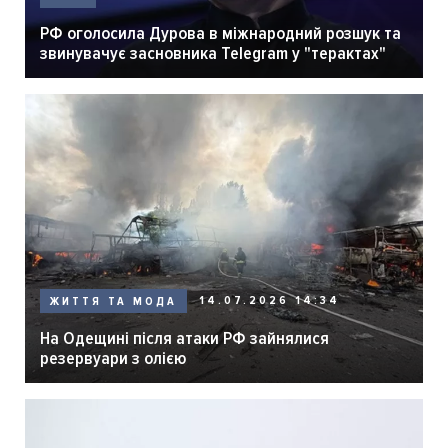
РФ оголосила Дурова в міжнародний розшук та
звинувачує засновника Telegram у "терактах"
14.07.2026 14:34
ЖИТТЯ ТА МОДА
На Одещині після атаки РФ зайнялися
резервуари з олією