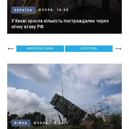
ВЧОРА, 10:38
УКРАЇНА
У Києві зросла кількість постраждалих через
нічну атаку РФ
АКТУАЛЬНЕ ЗАРАЗ
ПОЛІТИКА
ВЧОРА, 10:36
ВІЙНА