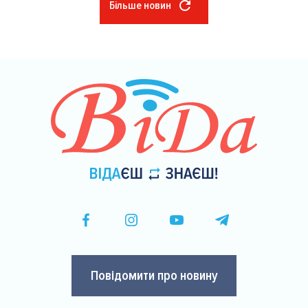
Більше новин
Розбивка
на
сторінки
Повідомити про новину