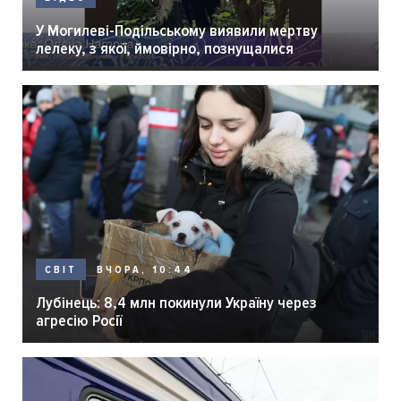
У Могилеві-Подільському виявили мертву
лелеку, з якої, ймовірно, познущалися
ВЧОРА, 10:44
СВІТ
Лубінець: 8,4 млн покинули Україну через
агресію Росії