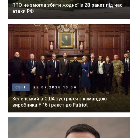
ППО не змогла збити жодної із 28 ракет під час
атаки РФ
29.07.2026 10:04
СВІТ
Зеленський в США зустрівся з командою
виробника F-16 і ракет до Patriot