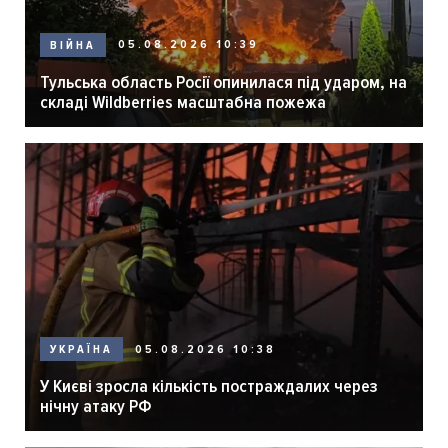
05.08.2026 10:39
ВІЙНА
Тульська область Росії опинилася під ударом, на
складі Wildberries масштабна пожежа
05.08.2026 10:38
УКРАЇНА
У Києві зросла кількість постраждалих через
нічну атаку РФ