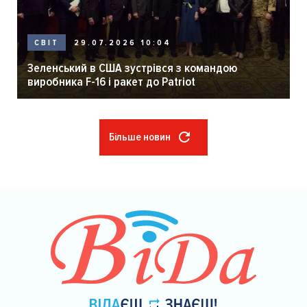
29.07.2026 10:04
СВІТ
Зеленський в США зустрівся з командою
виробника F-16 і ракет до Patriot
Більше новин
Розбивка
на
сторінки