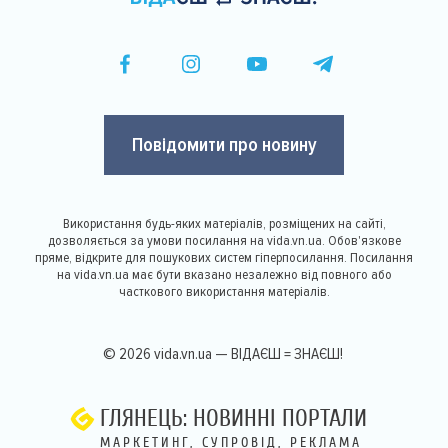
Повідомити про новину
Використання будь-яких матеріалів, розміщених на сайті,
дозволяється за умови посилання на vida.vn.ua. Обов'язкове
пряме, відкрите для пошукових систем гіперпосилання. Посилання
на vida.vn.ua має бути вказано незалежно від повного або
часткового використання матеріалів.
© 2026 vida.vn.ua — ВІДАЄШ = ЗНАЄШ!
ГЛЯНЕЦЬ: НОВИННІ ПОРТАЛИ
МАРКЕТИНГ, СУПРОВІД, РЕКЛАМА