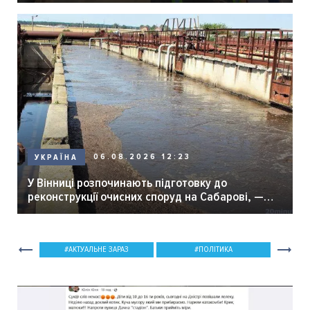
06.08.2026 12:23
УКРАЇНА
У Вінниці розпочинають підготовку до
реконструкції очисних споруд на Сабарові, —
мер Вінниці.
АКТУАЛЬНЕ ЗАРАЗ
ПОЛІТИКА