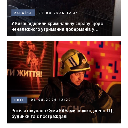
06.08.2026 12:31
УКРАЇНА
У Києві відкрили кримінальну справу щодо
неналежного утримання доберманів у
розпліднику
06.08.2026 12:29
СВІТ
Росія атакувала Суми КАБами: пошкоджено ТЦ,
будинки та є постраждалі