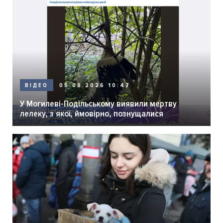
05.08.2026 10:47
ВІДЕО
У Могилеві-Подільському виявили мертву
лелеку, з якої, ймовірно, познущалися