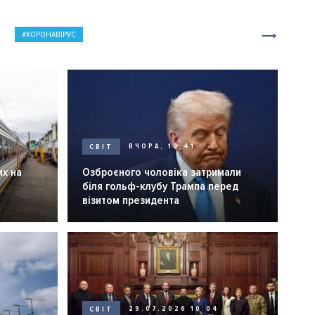
КОРОНАВІРУС
СВІТ
ВЧОРА, 10:41
их на
Озброєного чоловіка затримали
біля гольф-клубу Трампа перед
візитом президента
СВІТ
29.07.2026 10:04