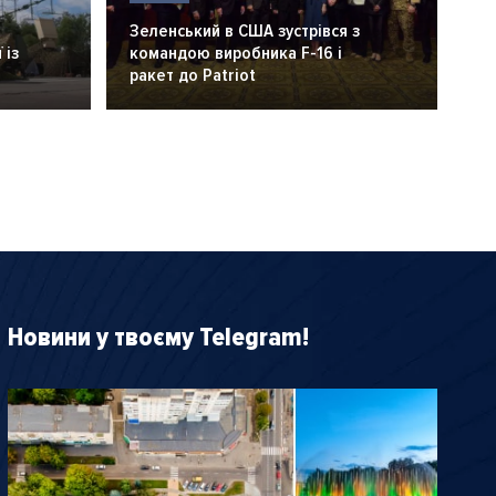
Зеленський в США зустрівся з
 із
командою виробника F-16 і
ракет до Patriot
Новини у твоєму Telegram!