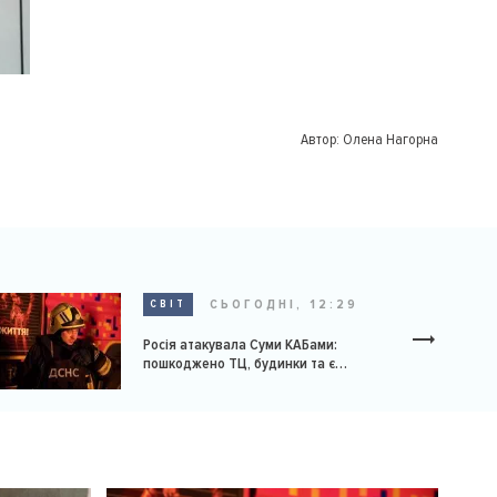
Автор:
Олена Нагорна
СЬОГОДНІ, 12:29
СВІТ
Росія атакувала Суми КАБами:
пошкоджено ТЦ, будинки та є
постраждалі