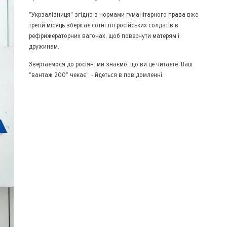
"Укрзалізниця" згідно з нормами гуманітарного права вже
третій місяць зберігає сотні тіл російських солдатів в
рефрижераторних вагонах, щоб повернути матерям і
дружинам.
Звертаємося до росіян: ми знаємо, що ви це читаєте. Ваш
"вантаж 200" чекає", - йдеться в повідомленні.