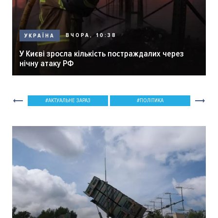
ВЧОРА, 10:38
УКРАЇНА
У Києві зросла кількість постраждалих через
нічну атаку РФ
АКТУАЛЬНЕ ЗАРАЗ
ПОЛІТИКА