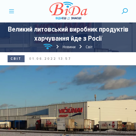
Великий литовський виробник продуктів
харчування йде з Росії
Новини
Світ
СВІТ
01.06.2022 13:57