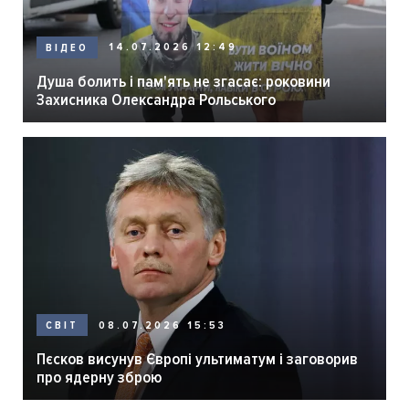
14.07.2026 12:49
ВІДЕО
Душа болить і пам'ять не згасає: роковини
Захисника Олександра Рольського
08.07.2026 15:53
СВІТ
Пєсков висунув Європі ультиматум і заговорив
про ядерну зброю