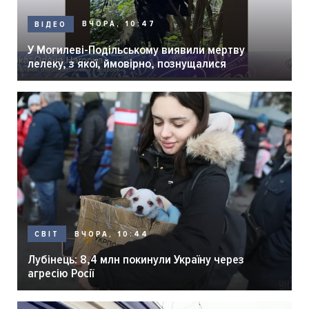
ВЧОРА, 10:47
ВІДЕО
У Могилеві-Подільському виявили мертву
лелеку, з якої, ймовірно, познущалися
ВЧОРА, 10:44
СВІТ
Лубінець: 8,4 млн покинули Україну через
агресію Росії