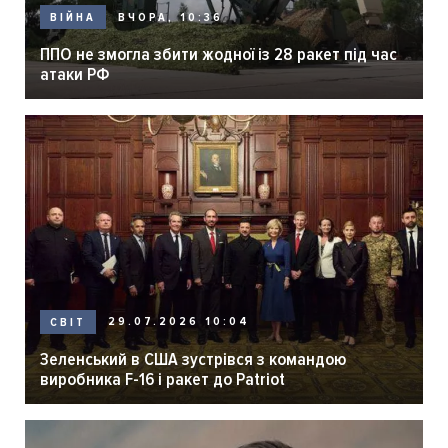
ВЧОРА, 10:36
ВІЙНА
ППО не змогла збити жодної із 28 ракет під час
атаки РФ
29.07.2026 10:04
СВІТ
Зеленський в США зустрівся з командою
виробника F-16 і ракет до Patriot