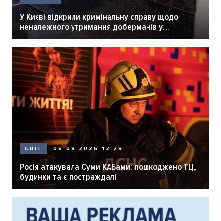
У Києві відкрили кримінальну справу щодо
неналежного утримання доберманів у
розпліднику
06.08.2026 12:29
СВІТ
Росія атакувала Суми КАБами: пошкоджено ТЦ,
будинки та є постраждалі