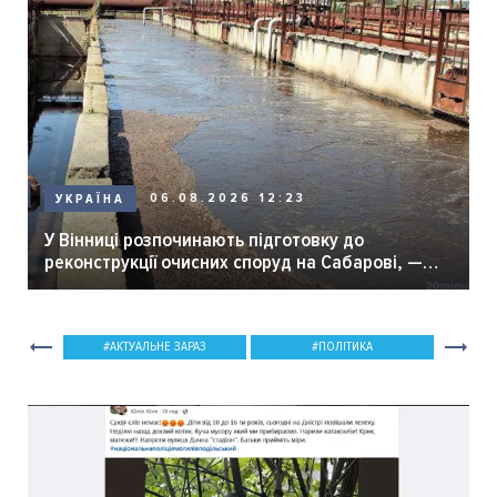
06.08.2026 12:23
УКРАЇНА
У Вінниці розпочинають підготовку до
реконструкції очисних споруд на Сабарові, —
мер Вінниці.
АКТУАЛЬНЕ ЗАРАЗ
ПОЛІТИКА