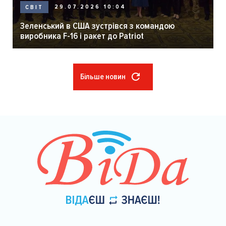
29.07.2026 10:04
СВІТ
Зеленський в США зустрівся з командою
виробника F-16 і ракет до Patriot
Більше новин
Розбивка
на
сторінки