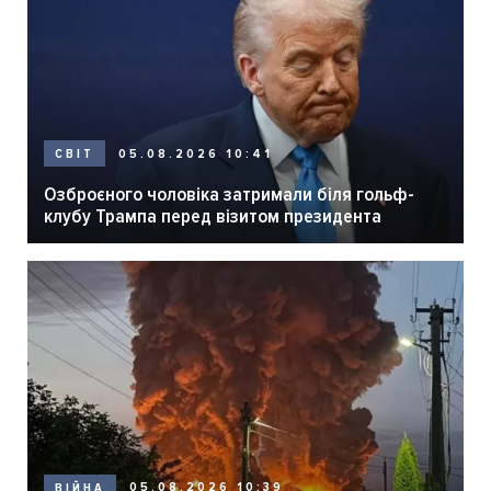
05.08.2026 10:41
СВІТ
Озброєного чоловіка затримали біля гольф-
клубу Трампа перед візитом президента
05.08.2026 10:39
ВІЙНА