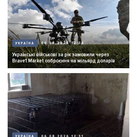
06.08.2026 12:39
УКРАЇНА
Українські військові за рік замовили через
Brave1 Market озброєння на мільярд доларів
06.08.2026 12:31
УКРАЇНА