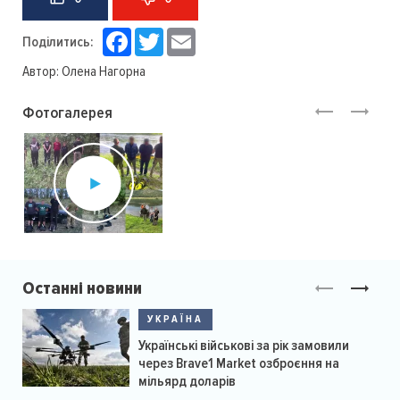
Facebook
Twitter
Email
Поділитись:
Автор:
Олена Нагорна
Фотогалерея
Останні новини
УКРАЇНА
Українські військові за рік замовили
через Brave1 Market озброєння на
мільярд доларів