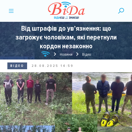
Від штрафів до ув’язнення: що
загрожує чоловікам, які перетнули
кордон незаконно
Новини
Відео
ВІДЕО
28.08.2025 14:59