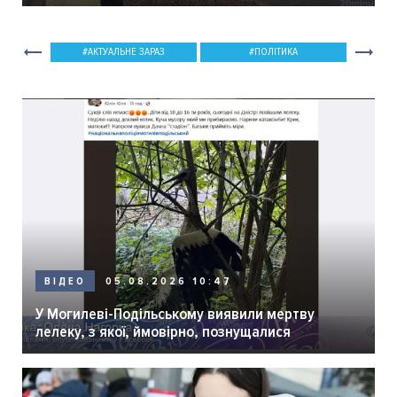
мер Вінниці.
АКТУАЛЬНЕ ЗАРАЗ
ПОЛІТИКА
05.08.2026 10:47
ВІДЕО
У Могилеві-Подільському виявили мертву
лелеку, з якої, ймовірно, познущалися