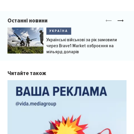
Останні новини
УКРАЇНА
Українські військові за рік замовили
через Brave1 Market озброєння на
мільярд доларів
Читайте також