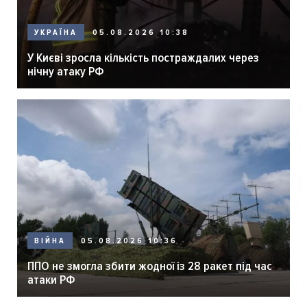
05.08.2026 10:38
УКРАЇНА
У Києві зросла кількість постраждалих через
нічну атаку РФ
05.08.2026 10:36
ВІЙНА
ППО не змогла збити жодної із 28 ракет під час
атаки РФ