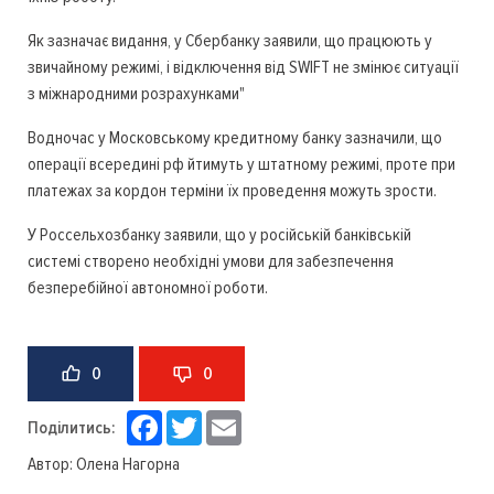
Як зазначає видання, у Сбербанку заявили, що працюють у
звичайному режимі, і відключення від SWIFT не змінює ситуації
з міжнародними розрахунками"
Водночас у Московському кредитному банку зазначили, що
операції всередині рф йтимуть у штатному режимі, проте при
платежах за кордон терміни їх проведення можуть зрости.
У Россельхозбанку заявили, що у російській банківській
системі створено необхідні умови для забезпечення
безперебійної автономної роботи.
0
0
Facebook
Twitter
Email
Поділитись:
Автор:
Олена Нагорна