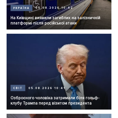
05.08.2026 10:42
УКРАЇНА
На Київщині виявили загиблих на залізничній
платформі після російської атаки
05.08.2026 10:41
СВІТ
Озброєного чоловіка затримали біля гольф-
клубу Трампа перед візитом президента