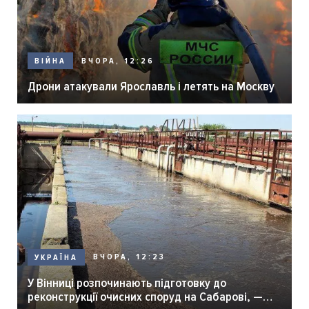
ВЧОРА, 12:26
ВІЙНА
Дрони атакували Ярославль і летять на Москву
ВЧОРА, 12:23
УКРАЇНА
У Вінниці розпочинають підготовку до
реконструкції очисних споруд на Сабарові, —