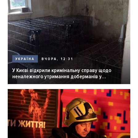
ВЧОРА, 12:31
УКРАЇНА
У Києві відкрили кримінальну справу щодо
неналежного утримання доберманів у
розпліднику