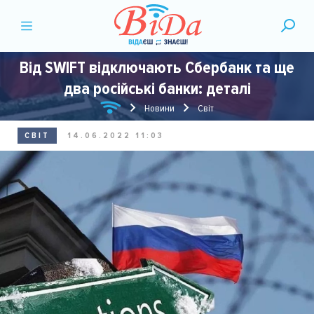
Від SWIFT відключають Сбербанк та ще
два російські банки: деталі
Новини
Світ
СВІТ
14.06.2022 11:03