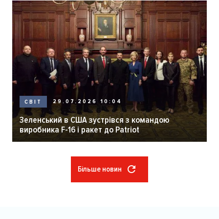
29.07.2026 10:04
СВІТ
Зеленський в США зустрівся з командою
виробника F-16 і ракет до Patriot
Більше новин
Розбивка
на
сторінки