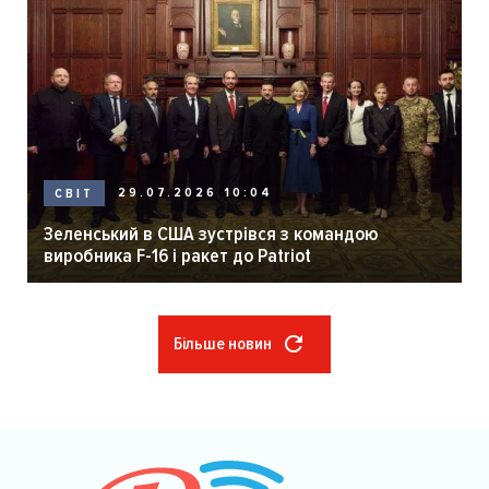
29.07.2026 10:04
СВІТ
Зеленський в США зустрівся з командою
виробника F-16 і ракет до Patriot
Більше новин
Розбивка
на
сторінки