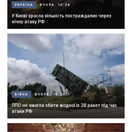
ВЧОРА, 10:38
УКРАЇНА
У Києві зросла кількість постраждалих через
нічну атаку РФ
ВЧОРА, 10:36
ВІЙНА
ППО не змогла збити жодної із 28 ракет під час
атаки РФ