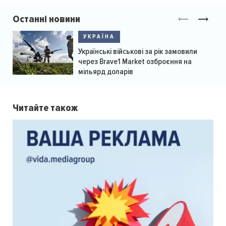
Останні новини
УКРАЇНА
Українські військові за рік замовили
через Brave1 Market озброєння на
мільярд доларів
Читайте також