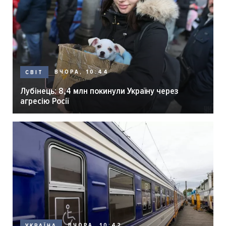
ВЧОРА, 10:44
СВІТ
Лубінець: 8,4 млн покинули Україну через
агресію Росії
ВЧОРА, 10:42
УКРАЇНА