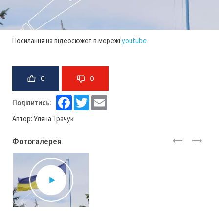
Посилання на відеосюжет в мережі
youtube
0
0
Facebook
Twitter
Email
Поділитись:
Автор:
Уляна Трачук
Фотогалерея