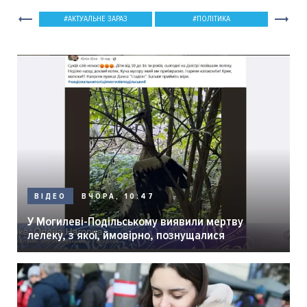
АКТУАЛЬНЕ ЗАРАЗ
ПОЛІТИКА
ВЧОРА, 10:47
ВІДЕО
У Могилеві-Подільському виявили мертву
лелеку, з якої, ймовірно, познущалися