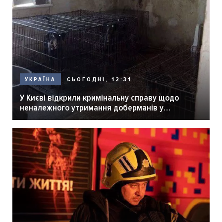
СЬОГОДНІ, 12:31
УКРАЇНА
У Києві відкрили кримінальну справу щодо
неналежного утримання доберманів у
розпліднику