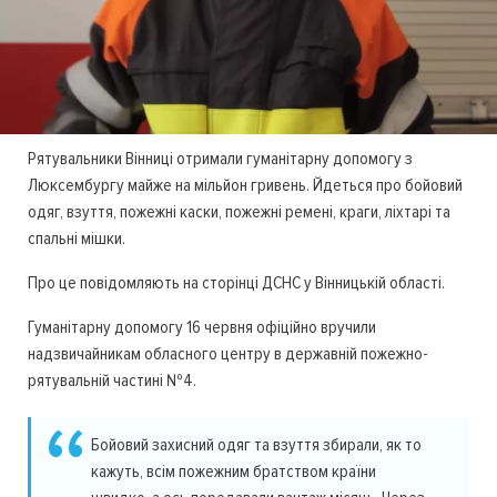
Рятувальники Вінниці отримали гуманітарну допомогу з
Люксембургу майже на мільйон гривень. Йдеться про бойовий
одяг, взуття, пожежні каски, пожежні ремені, краги, ліхтарі та
спальні мішки.
Про це повідомляють на сторінці ДСНС у Вінницькій області.
Гуманітарну допомогу 16 червня офіційно вручили
надзвичайникам обласного центру в державній пожежно-
рятувальній частині №4.
Бойовий захисний одяг та взуття збирали, як то
кажуть, всім пожежним братством країни