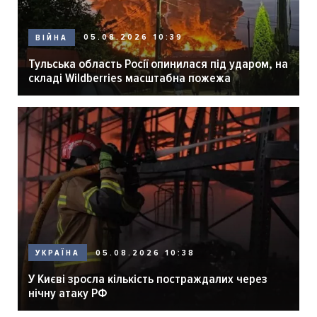
05.08.2026 10:39
ВІЙНА
Тульська область Росії опинилася під ударом, на
складі Wildberries масштабна пожежа
05.08.2026 10:38
УКРАЇНА
У Києві зросла кількість постраждалих через
нічну атаку РФ