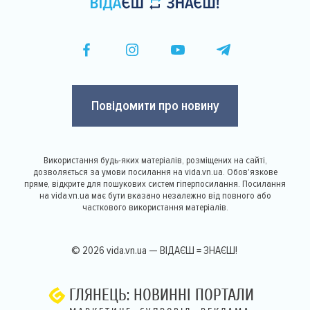
Повідомити про новину
Використання будь-яких матеріалів, розміщених на сайті,
дозволяється за умови посилання на vida.vn.ua. Обов'язкове
пряме, відкрите для пошукових систем гіперпосилання. Посилання
на vida.vn.ua має бути вказано незалежно від повного або
часткового використання матеріалів.
© 2026 vida.vn.ua — ВІДАЄШ = ЗНАЄШ!
ГЛЯНЕЦЬ: НОВИННІ ПОРТАЛИ