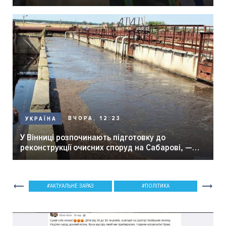
ВЧОРА, 12:23
УКРАЇНА
У Вінниці розпочинають підготовку до
реконструкції очисних споруд на Сабарові, —
мер Вінниці.
АКТУАЛЬНЕ ЗАРАЗ
ПОЛІТИКА