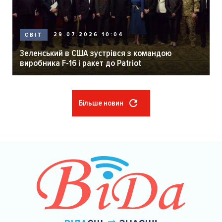
29.07.2026 10:04
СВІТ
Зеленський в США зустрівся з командою
виробника F-16 і ракет до Patriot
Більше новин
Розбивка
на
сторінки