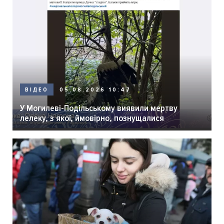
05.08.2026 10:47
ВІДЕО
У Могилеві-Подільському виявили мертву
лелеку, з якої, ймовірно, познущалися