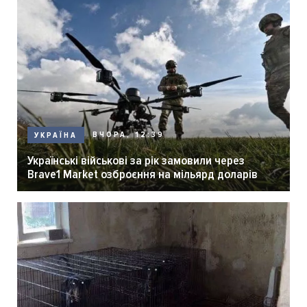
ВЧОРА, 12:39
УКРАЇНА
Українські військові за рік замовили через
Brave1 Market озброєння на мільярд доларів