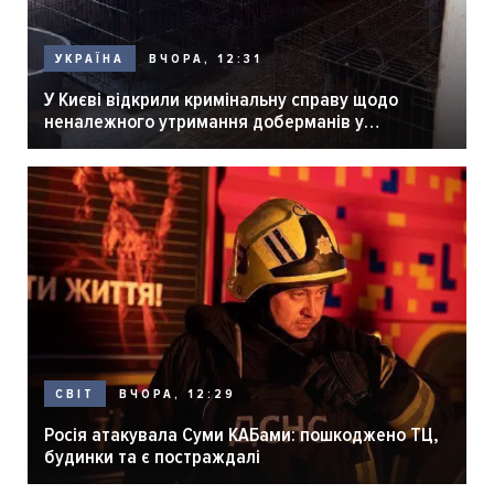
ВЧОРА, 12:31
УКРАЇНА
У Києві відкрили кримінальну справу щодо
неналежного утримання доберманів у
розпліднику
ВЧОРА, 12:29
СВІТ
Росія атакувала Суми КАБами: пошкоджено ТЦ,
будинки та є постраждалі