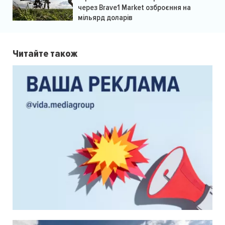
через Brave1 Market озброєння на
мільярд доларів
Читайте також