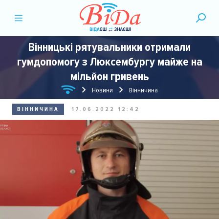
Вінницькі рятувальники отримали
гумдопомогу з Люксембургу майже на
мільйон гривень
Новини
Вінничина
ВІННИЧИНА
17.06.2022 12:42