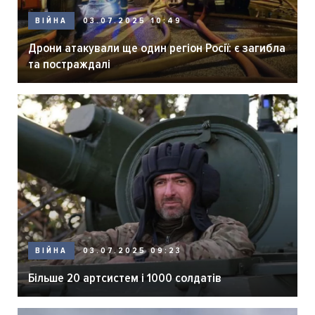
ВІЙНА
03.07.2025 10:49
Дрони атакували ще один регіон Росії: є загибла
та постраждалі
ВІЙНА
03.07.2025 09:23
Більше 20 артсистем і 1000 солдатів