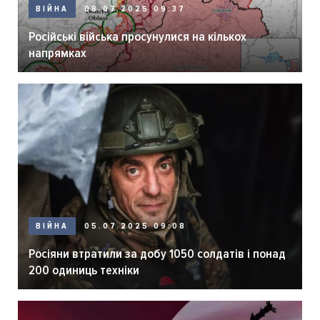
ВІЙНА
08.07.2025 09:37
Російські війська просунулися на кількох
напрямках
ВІЙНА
05.07.2025 09:08
Росіяни втратили за добу 1050 солдатів і понад
200 одиниць техніки