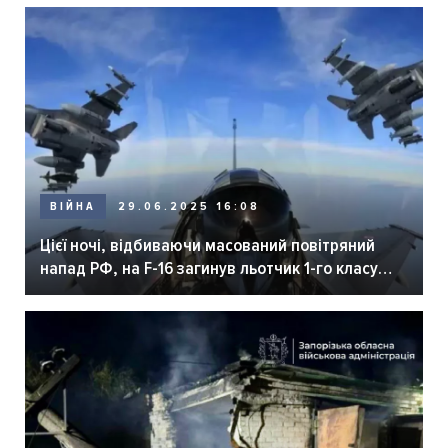
ВІЙНА
29.06.2025 16:08
Цієї ночі, відбиваючи масований повітряний
напад РФ, на F-16 загинув льотчик 1-го класу
Максим Устименко 1993 р.н, — Повітряні сили