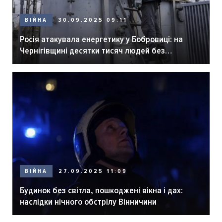
ВІЙНА
30.09.2025 09:11
Росія атакувала енергетику у Бобровиці: на
Чернігівщині десятки тисяч людей без
електрики
ВІЙНА
27.09.2025 11:09
Будинок без світла, пошкоджені вікна і дах:
наслідки нічного обстрілу Вінничини