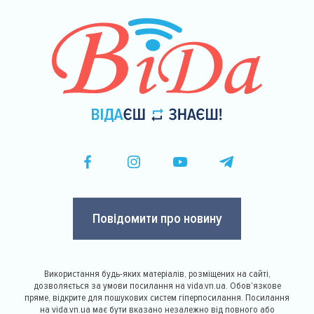
Повідомити про новину
Використання будь-яких матеріалів, розміщених на сайті,
дозволяється за умови посилання на vida.vn.ua. Обов'язкове
пряме, відкрите для пошукових систем гіперпосилання. Посилання
на vida.vn.ua має бути вказано незалежно від повного або