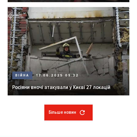
ВІЙНА
17.06.2025 09:32
Росіяни вночі атакували у Києві 27 локацій
Більше новин
Розбивка
на
сторінки