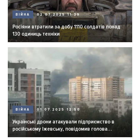
ВІЙНА
02.07.2025 11:39
Росіяни втратили за добу 1110 солдатів понад
130 одиниць техніки
ВІЙНА
01.07.2025 12:50
Українські дрони атакували підприємство в
російському Іжевську, повідомив голова
Удмуртії Бречалов. Каже, що є постраждалі