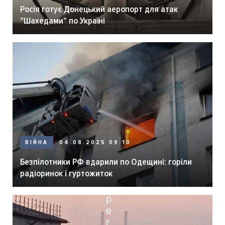
Росія готує Донецький аеропорт для атак
"Шахедами" по Україні
ВІЙНА
04.08.2025 09:10
Безпілотники РФ вдарили по Одещині: горіли
радіоринок і гуртожиток