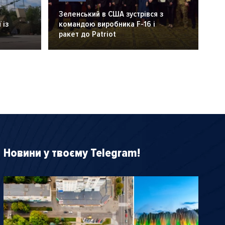
Зеленський в США зустрівся з
 із
командою виробника F-16 і
ракет до Patriot
Новини у твоєму Telegram!