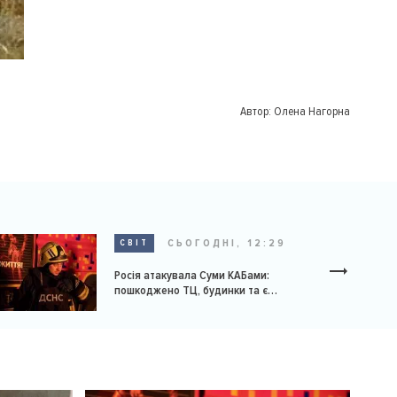
Автор:
Олена Нагорна
СЬОГОДНІ, 12:29
СВІТ
Росія атакувала Суми КАБами:
пошкоджено ТЦ, будинки та є
постраждалі