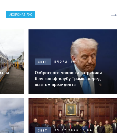
КОРОНАВІРУС
СВІТ
ВЧОРА, 10:41
их на
Озброєного чоловіка затримали
біля гольф-клубу Трампа перед
візитом президента
СВІТ
29.07.2026 10:04