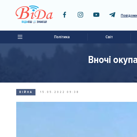
Повідоми
Політика
Світ
Вночі окуп
ВІЙНА
15.05.2022 09:38