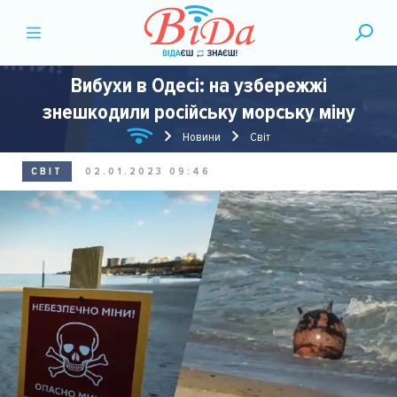
Вибухи в Одесі: на узбережжі
знешкодили російську морську міну
Новини
Світ
СВІТ
02.01.2023 09:46