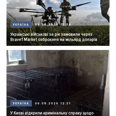
06.08.2026 12:39
УКРАЇНА
Українські військові за рік замовили через
Brave1 Market озброєння на мільярд доларів
06.08.2026 12:31
УКРАЇНА
У Києві відкрили кримінальну справу щодо