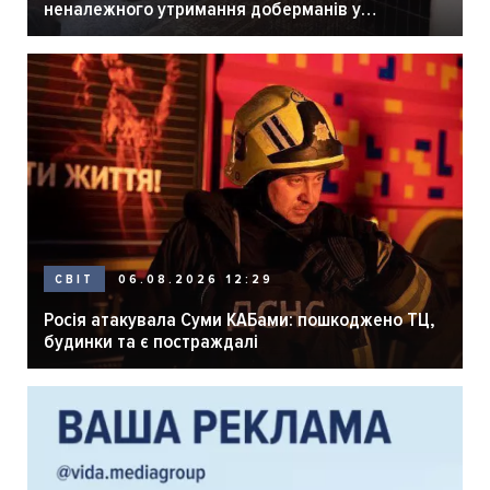
неналежного утримання доберманів у
розпліднику
06.08.2026 12:29
СВІТ
Росія атакувала Суми КАБами: пошкоджено ТЦ,
будинки та є постраждалі