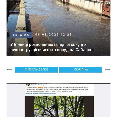
06.08.2026 12:23
УКРАЇНА
У Вінниці розпочинають підготовку до
реконструкції очисних споруд на Сабарові, —
мер Вінниці.
АКТУАЛЬНЕ ЗАРАЗ
ПОЛІТИКА