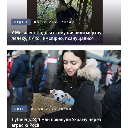
05.08.2026 10:47
ВІДЕО
У Могилеві-Подільському виявили мертву
лелеку, з якої, ймовірно, познущалися
05.08.2026 10:44
СВІТ
Лубінець: 8,4 млн покинули Україну через
агресію Росії