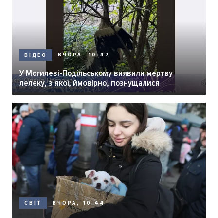
ВЧОРА, 10:47
ВІДЕО
У Могилеві-Подільському виявили мертву
лелеку, з якої, ймовірно, познущалися
ВЧОРА, 10:44
СВІТ