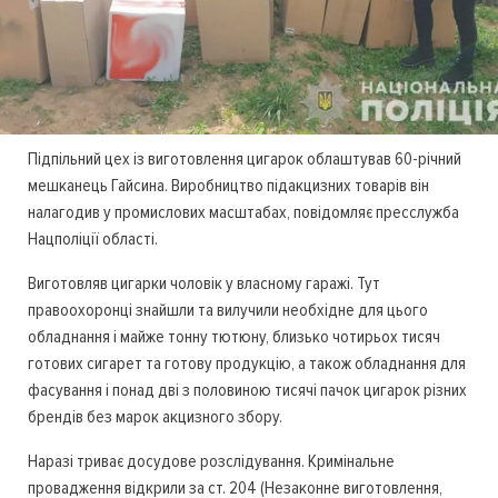
Підпільний цех із виготовлення цигарок облаштував 60-річний
мешканець Гайсина. Виробництво підакцизних товарів він
налагодив у промислових масштабах, повідомляє пресслужба
Нацполіції області.
Виготовляв цигарки чоловік у власному гаражі. Тут
правоохоронці знайшли та вилучили необхідне для цього
обладнання і майже тонну тютюну, близько чотирьох тисяч
готових сигарет та готову продукцію, а також обладнання для
фасування і понад дві з половиною тисячі пачок цигарок різних
брендів без марок акцизного збору.
Наразі триває досудове розслідування. Кримінальне
провадження відкрили за ст. 204 (Незаконне виготовлення,