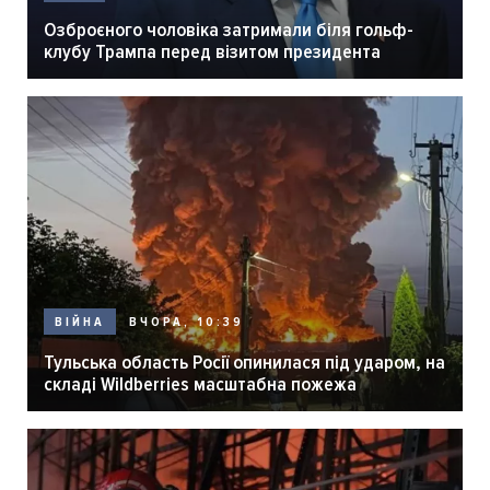
Озброєного чоловіка затримали біля гольф-
клубу Трампа перед візитом президента
ВЧОРА, 10:39
ВІЙНА
Тульська область Росії опинилася під ударом, на
складі Wildberries масштабна пожежа