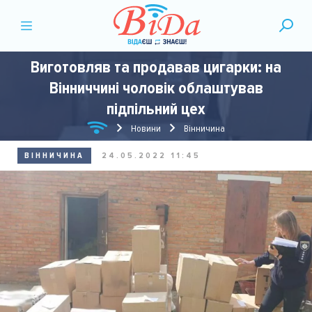
Виготовляв та продавав цигарки: на
Вінниччині чоловік облаштував
підпільний цех
Новини
Вінничина
ВІННИЧИНА
24.05.2022 11:45