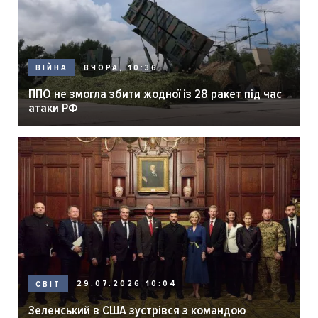
ВЧОРА, 10:36
ВІЙНА
ППО не змогла збити жодної із 28 ракет під час
атаки РФ
29.07.2026 10:04
СВІТ
Зеленський в США зустрівся з командою