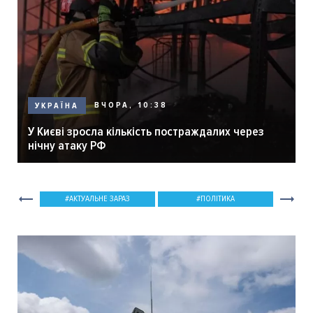
ВЧОРА, 10:38
УКРАЇНА
У Києві зросла кількість постраждалих через
нічну атаку РФ
АКТУАЛЬНЕ ЗАРАЗ
ПОЛІТИКА