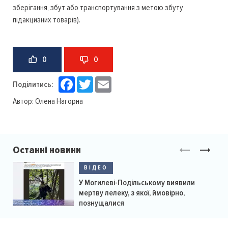
зберігання, збут або транспортування з метою збуту
підакцизних товарів).
0
0
Facebook
Twitter
Email
Поділитись:
Автор:
Олена Нагорна
Останні новини
ВІДЕО
У Могилеві-Подільському виявили
мертву лелеку, з якої, ймовірно,
познущалися