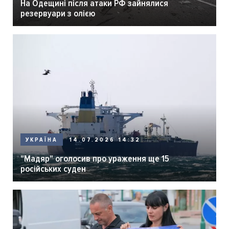
На Одещині після атаки РФ зайнялися
резервуари з олією
14.07.2026 14:32
УКРАЇНА
"Мадяр" оголосив про ураження ще 15
російських суден