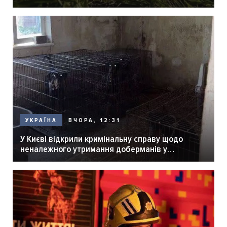
ВЧОРА, 12:31
УКРАЇНА
У Києві відкрили кримінальну справу щодо
неналежного утримання доберманів у
розпліднику