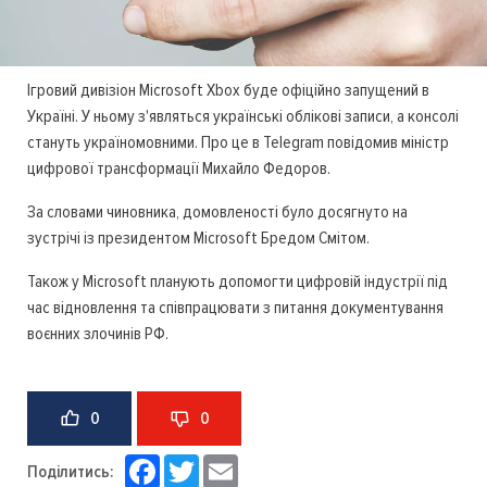
Ігровий дивізіон Microsoft Xbox буде офіційно запущений в
Україні. У ньому з'являться українські облікові записи, а консолі
стануть україномовними. Про це в Telegram повідомив міністр
цифрової трансформації Михайло Федоров.
За словами чиновника, домовленості було досягнуто на
зустрічі із президентом Microsoft Бредом Смітом.
Також у Microsoft планують допомогти цифровій індустрії під
час відновлення та співпрацювати з питання документування
воєнних злочинів РФ.
0
0
Facebook
Twitter
Email
Поділитись: