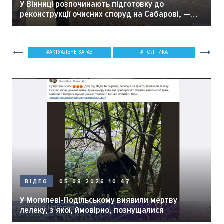
У Вінниці розпочинають підготовку до
реконструкції очисних споруд на Сабарові, —
мер Вінниці.
АКТУАЛЬНЕ ЗАРАЗ
ПОЛІТИКА
05.08.2026 10:47
ВІДЕО
У Могилеві-Подільському виявили мертву
лелеку, з якої, ймовірно, познущалися