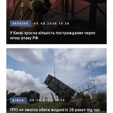
05.08.2026 10:38
УКРАЇНА
У Києві зросла кількість постраждалих через
нічну атаку РФ
05.08.2026 10:36
ВІЙНА
ППО не змогла збити жодної із 28 ракет під час