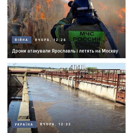
ВЧОРА, 12:26
ВІЙНА
Дрони атакували Ярославль і летять на Москву
ВЧОРА, 12:23
УКРАЇНА