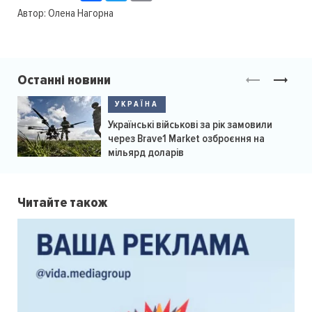
Автор:
Олена Нагорна
Останні новини
УКРАЇНА
Українські військові за рік замовили
через Brave1 Market озброєння на
мільярд доларів
Читайте також