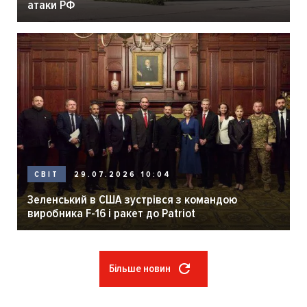
атаки РФ
29.07.2026 10:04
СВІТ
Зеленський в США зустрівся з командою
виробника F-16 і ракет до Patriot
Більше новин
Розбивка
на
сторінки