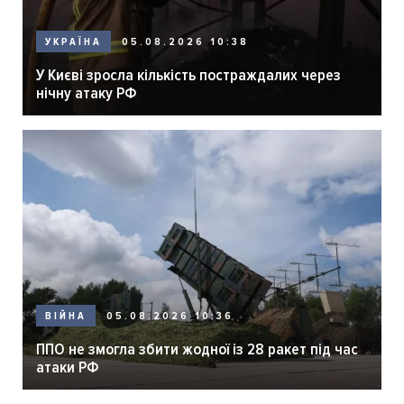
05.08.2026 10:38
УКРАЇНА
У Києві зросла кількість постраждалих через
нічну атаку РФ
05.08.2026 10:36
ВІЙНА
ППО не змогла збити жодної із 28 ракет під час
атаки РФ