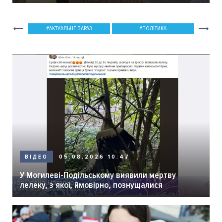
мер Вінниці.
АКТУАЛЬНЕ ЗАРАЗ
ПОЛІТИКА
05.08.2026 10:47
ВІДЕО
У Могилеві-Подільському виявили мертву
лелеку, з якої, ймовірно, познущалися