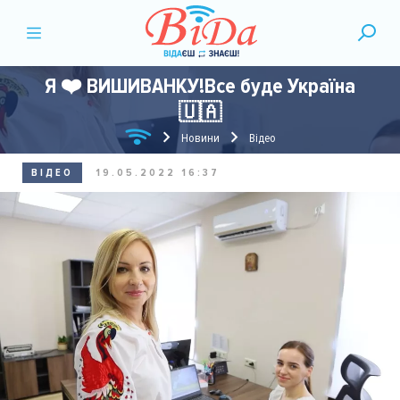
Я ❤️ ВИШИВАНКУ!Все буде Україна
🇺🇦
Новини
Відео
ВІДЕО
19.05.2022 16:37