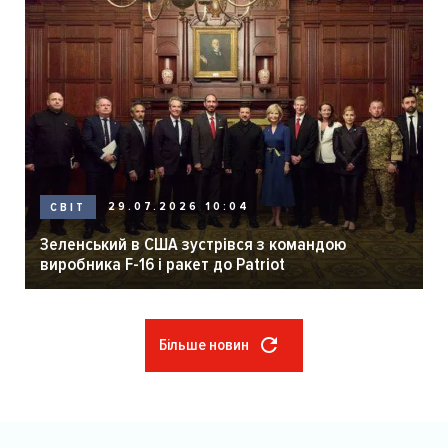
29.07.2026 10:04
СВІТ
Зеленський в США зустрівся з командою
виробника F-16 і ракет до Patriot
Більше новин
Розбивка
на
сторінки