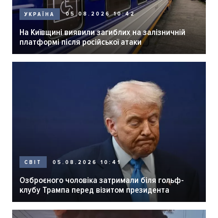
05.08.2026 10:42
УКРАЇНА
На Київщині виявили загиблих на залізничній
платформі після російської атаки
05.08.2026 10:41
СВІТ
Озброєного чоловіка затримали біля гольф-
клубу Трампа перед візитом президента