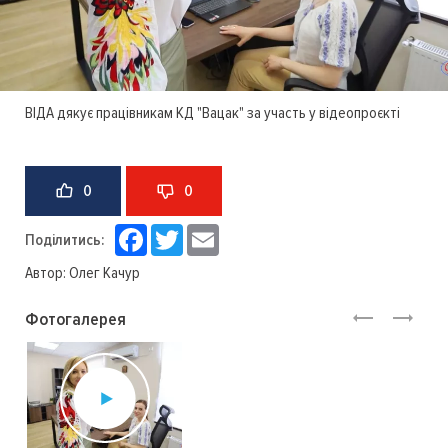
ВІДА дякує працівникам КД "Вацак" за участь у відеопроєкті
0
0
Facebook
Twitter
Email
Поділитись:
Автор:
Олег Качур
Фотогалерея