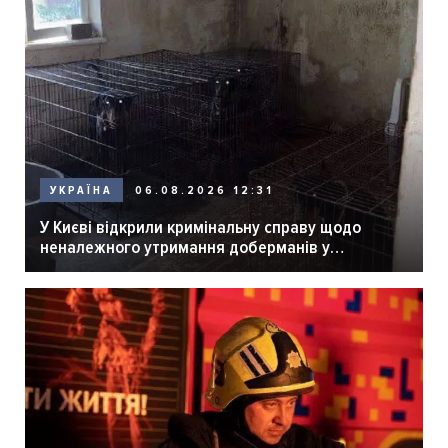
06.08.2026 12:31
УКРАЇНА
У Києві відкрили кримінальну справу щодо
неналежного утримання доберманів у
розпліднику