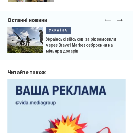
Останні новини
УКРАЇНА
Українські військові за рік замовили
через Brave1 Market озброєння на
мільярд доларів
Читайте також