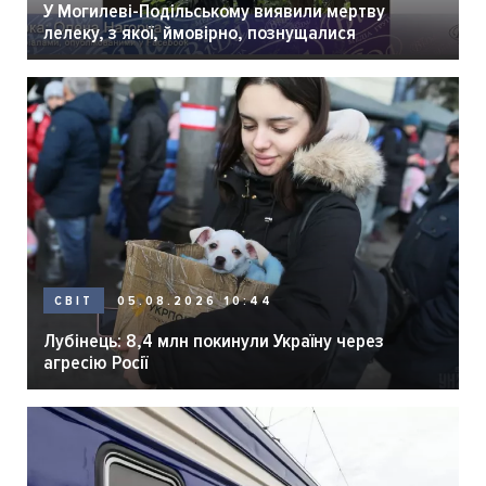
У Могилеві-Подільському виявили мертву
лелеку, з якої, ймовірно, познущалися
05.08.2026 10:44
СВІТ
Лубінець: 8,4 млн покинули Україну через
агресію Росії