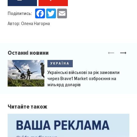
Facebook
Twitter
Email
Поділитись:
Автор:
Олена Нагорна
Останні новини
УКРАЇНА
Українські військові за рік замовили
через Brave1 Market озброєння на
мільярд доларів
Читайте також