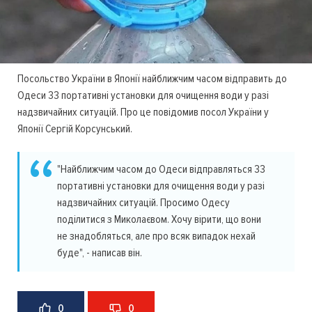
Посольство України в Японії найближчим часом відправить до
Одеси 33 портативні установки для очищення води у разі
надзвичайних ситуацій. Про це повідомив посол України у
Японії Сергій Корсунський.
"Найближчим часом до Одеси відправляться 33
портативні установки для очищення води у разі
надзвичайних ситуацій. Просимо Одесу
поділитися з Миколаєвом. Хочу вірити, що вони
не знадобляться, але про всяк випадок нехай
буде", - написав він.
0
0