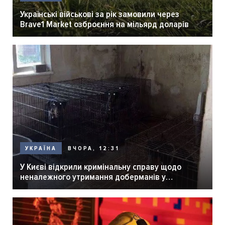
Українські військові за рік замовили через
Brave1 Market озброєння на мільярд доларів
ВЧОРА, 12:31
УКРАЇНА
У Києві відкрили кримінальну справу щодо
неналежного утримання доберманів у
розпліднику