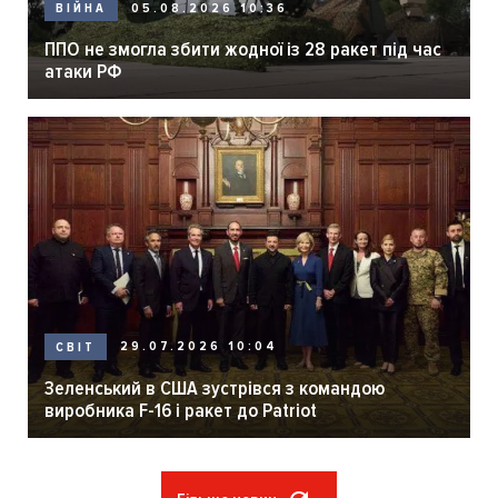
05.08.2026 10:36
ВІЙНА
ППО не змогла збити жодної із 28 ракет під час
атаки РФ
29.07.2026 10:04
СВІТ
Зеленський в США зустрівся з командою
виробника F-16 і ракет до Patriot