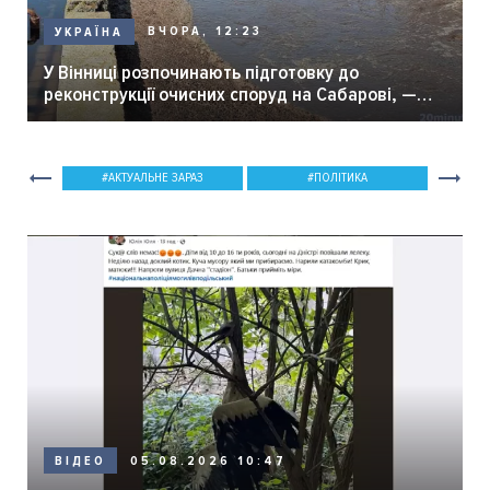
ВЧОРА, 12:23
УКРАЇНА
У Вінниці розпочинають підготовку до
реконструкції очисних споруд на Сабарові, —
мер Вінниці.
АКТУАЛЬНЕ ЗАРАЗ
ПОЛІТИКА
05.08.2026 10:47
ВІДЕО