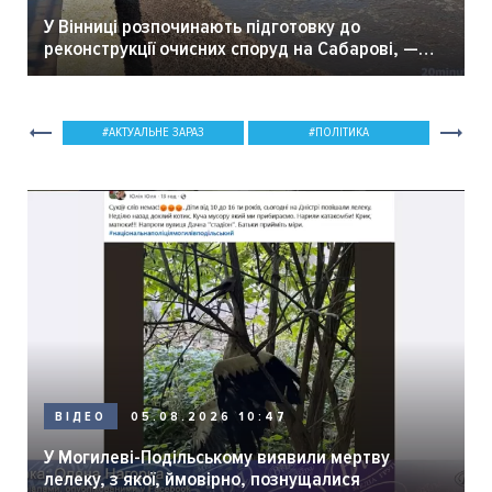
У Вінниці розпочинають підготовку до
реконструкції очисних споруд на Сабарові, —
мер Вінниці.
АКТУАЛЬНЕ ЗАРАЗ
ПОЛІТИКА
05.08.2026 10:47
ВІДЕО
У Могилеві-Подільському виявили мертву
лелеку, з якої, ймовірно, познущалися