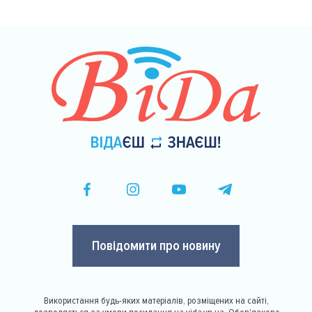
сторінки
Повідомити про новину
Використання будь-яких матеріалів, розміщених на сайті,