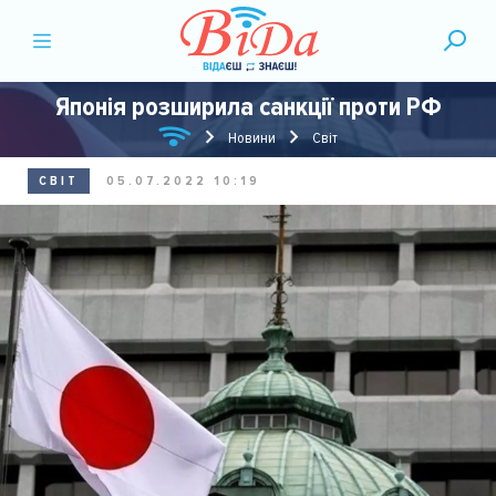
Японія розширила санкції проти РФ
Новини
Світ
СВІТ
05.07.2022 10:19