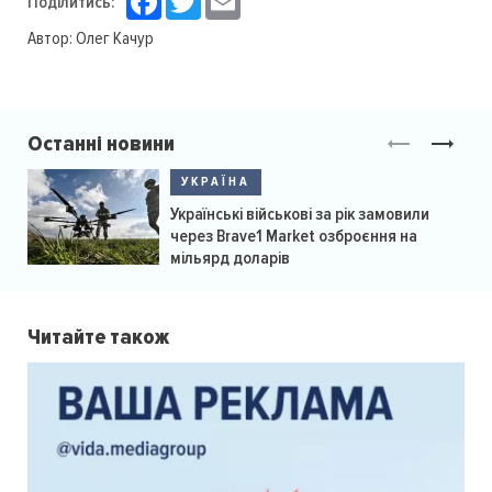
Поділитись:
Автор:
Олег Качур
Останні новини
УКРАЇНА
Українські військові за рік замовили
через Brave1 Market озброєння на
мільярд доларів
Читайте також