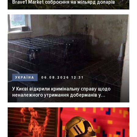
Brave1 Market озброєння на мільярд доларів
06.08.2026 12:31
УКРАЇНА
У Києві відкрили кримінальну справу щодо
неналежного утримання доберманів у
розпліднику