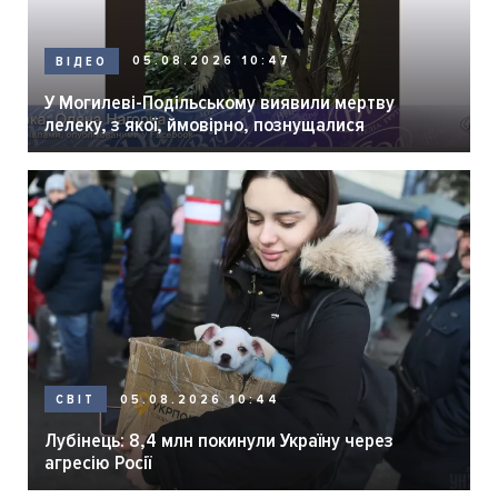
05.08.2026 10:47
ВІДЕО
У Могилеві-Подільському виявили мертву
лелеку, з якої, ймовірно, познущалися
05.08.2026 10:44
СВІТ
Лубінець: 8,4 млн покинули Україну через
агресію Росії