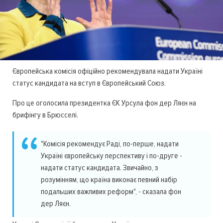
Європейська комісія офіційно рекомендувала надати Україні
статус кандидата на вступ в Європейський Союз.
Про це оголосила президентка ЄК Урсула фон дер Ляєн на
брифінгу в Брюсселі.
"Комісія рекомендує Раді, по-перше, надати
Україні європейську перспективу і по-друге -
надати статус кандидата. Звичайно, з
розумінням, що країна виконає певний набір
подальших важливих реформ", - сказала фон
дер Ляєн.