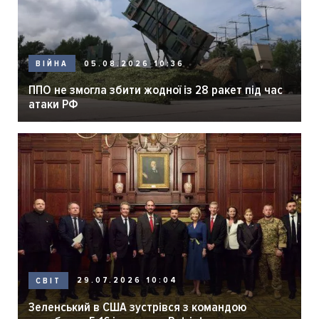
05.08.2026 10:36
ВІЙНА
ППО не змогла збити жодної із 28 ракет під час
атаки РФ
29.07.2026 10:04
СВІТ
Зеленський в США зустрівся з командою