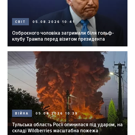
05.08.2026 10:41
СВІТ
Озброєного чоловіка затримали біля гольф-
клубу Трампа перед візитом президента
05.08.2026 10:39
ВІЙНА
Тульська область Росії опинилася під ударом, на
складі Wildberries масштабна пожежа