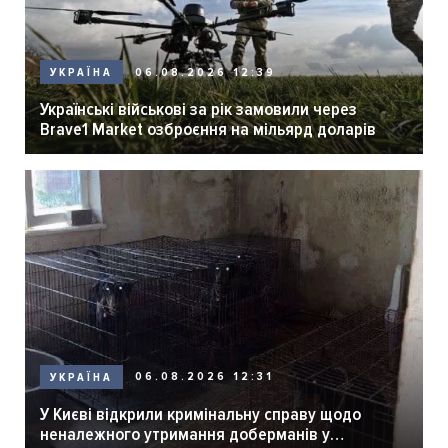
06.08.2026 12:39
УКРАЇНА
Українські військові за рік замовили через
Brave1 Market озброєння на мільярд доларів
06.08.2026 12:31
УКРАЇНА
У Києві відкрили кримінальну справу щодо
неналежного утримання доберманів у