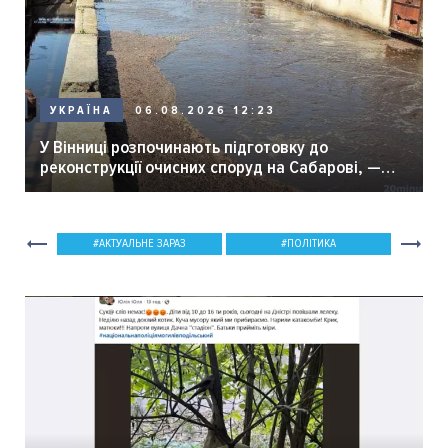
06.08.2026 12:23
УКРАЇНА
У Вінниці розпочинають підготовку до
реконструкції очисних споруд на Сабарові, —
мер Вінниці.
АКТУАЛЬНЕ ЗАРАЗ
ПОЛІТИКА