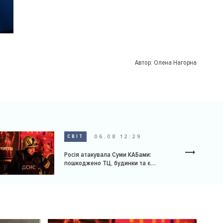
Автор:
Олена Нагорна
06.08 12:29
СВІТ
Росія атакувала Суми КАБами:
пошкоджено ТЦ, будинки та є
постраждалі