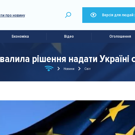
Версія для людей 
ти про новину
Економіка
Відео
Оголошення
валила рішення надати Україні с
Новини
Світ