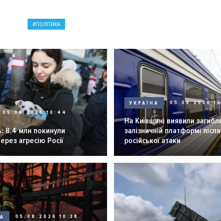
ПОЛІТИКА
УКРАЇНА
05.08.2026 1
05.08.2026 10:44
На Київщині виявили загибл
: 8,4 млн покинули
залізничній платформі після
через агресію Росії
російської атаки
НА
05.08.2026 10:38