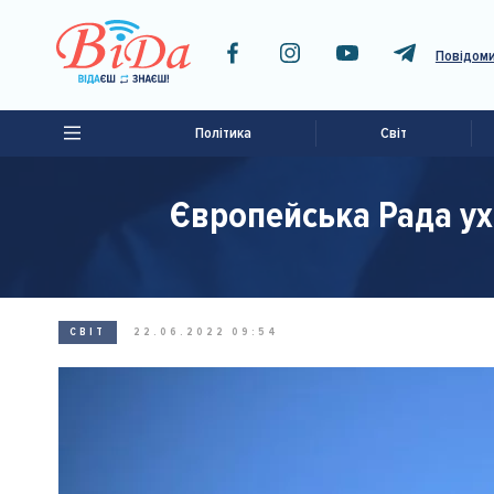
Повідоми
Політика
Світ
Європейська Рада ух
СВІТ
22.06.2022 09:54