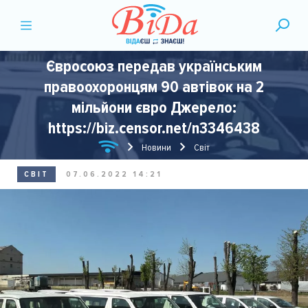
Євросоюз передав українським
правоохоронцям 90 автівок на 2
мільйони євро Джерело:
https://biz.censor.net/n3346438
Новини
Світ
СВІТ
07.06.2022 14:21