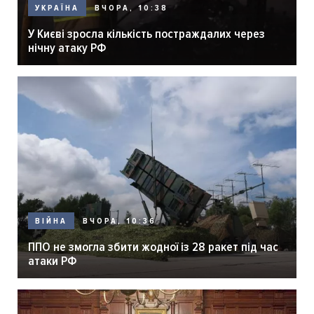
ВЧОРА, 10:38
УКРАЇНА
У Києві зросла кількість постраждалих через
нічну атаку РФ
ВЧОРА, 10:36
ВІЙНА
ППО не змогла збити жодної із 28 ракет під час
атаки РФ