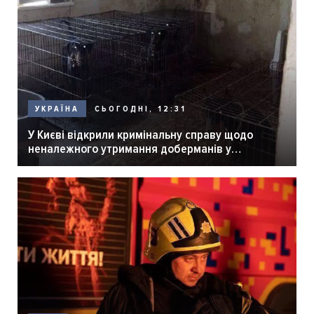
СЬОГОДНІ, 12:31
УКРАЇНА
У Києві відкрили кримінальну справу щодо
неналежного утримання доберманів у
розпліднику