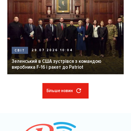
29.07.2026 10:04
СВІТ
Зеленський в США зустрівся з командою
виробника F-16 і ракет до Patriot
Більше новин
Розбивка
на
сторінки