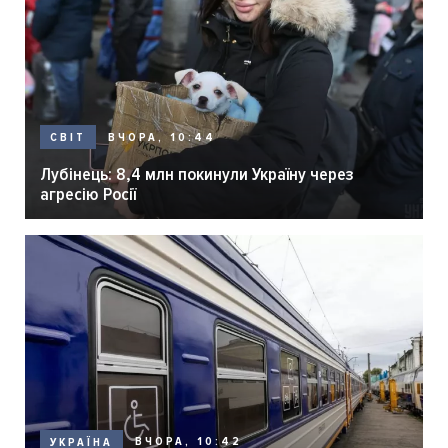
ВЧОРА, 10:44
СВІТ
Лубінець: 8,4 млн покинули Україну через
агресію Росії
ВЧОРА, 10:42
УКРАЇНА