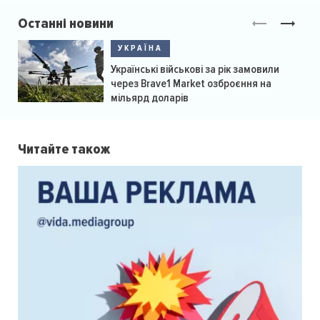
Останні новини
УКРАЇНА
Українські військові за рік замовили
через Brave1 Market озброєння на
мільярд доларів
Читайте також