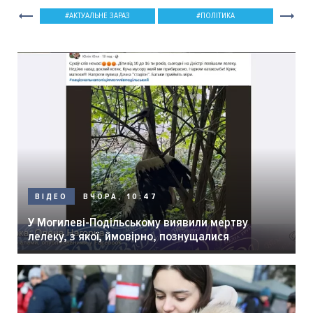
АКТУАЛЬНЕ ЗАРАЗ
ПОЛІТИКА
ВЧОРА, 10:47
ВІДЕО
У Могилеві-Подільському виявили мертву
лелеку, з якої, ймовірно, познущалися