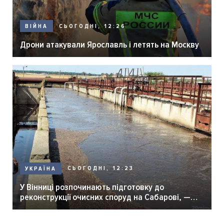
СЬОГОДНІ, 12:26
ВІЙНА
Дрони атакували Ярославль і летять на Москву
СЬОГОДНІ, 12:23
УКРАЇНА
У Вінниці розпочинають підготовку до
реконструкції очисних споруд на Сабарові, —
мер Вінниці.