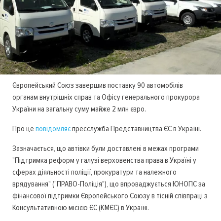
Європейський Союз завершив поставку 90 автомобілів
органам внутрішніх справ та Офісу генерального прокурора
України на загальну суму майже 2 млн євро.
Про це
повідомляє
пресслужба Представництва ЄС в Україні.
Зазначається, що автівки були доставлені в межах програми
"Підтримка реформ у галузі верховенства права в Україні у
сферах діяльності поліції, прокуратури та належного
врядування" ("ПРАВО-Поліція"), що впроваджується ЮНОПС за
фінансової підтримки Європейського Союзу в тісній співпраці з
Консультативною місією ЄС (КМЄС) в Україні.