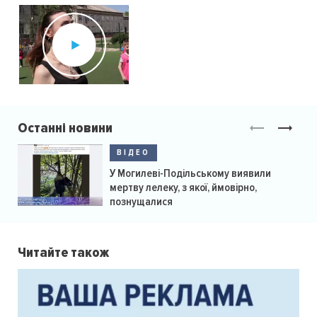
Останні новини
ВІДЕО
У Могилеві-Подільському виявили
мертву лелеку, з якої, ймовірно,
познущалися
Читайте також