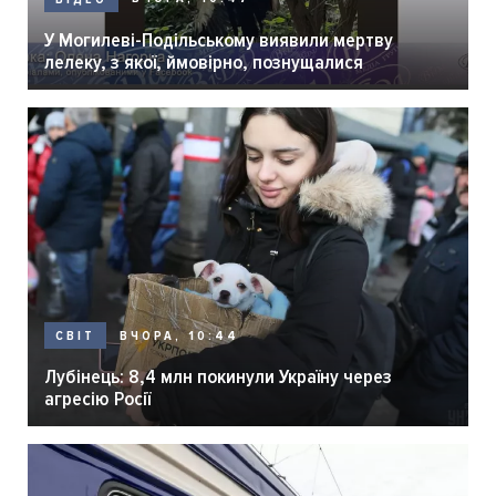
У Могилеві-Подільському виявили мертву
лелеку, з якої, ймовірно, познущалися
ВЧОРА, 10:44
СВІТ
Лубінець: 8,4 млн покинули Україну через
агресію Росії