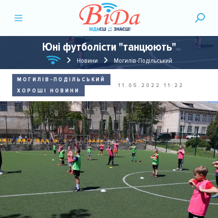
Юні футболісти "танцюють"
Новини
Могилів-Подільський
МОГИЛІВ-ПОДІЛЬСЬКИЙ
11.05.2022 11:22
ХОРОШІ НОВИНИ