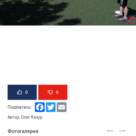
0
0
Facebook
Twitter
Email
Поділитись:
Автор:
Олег Качур
Фотогалерея