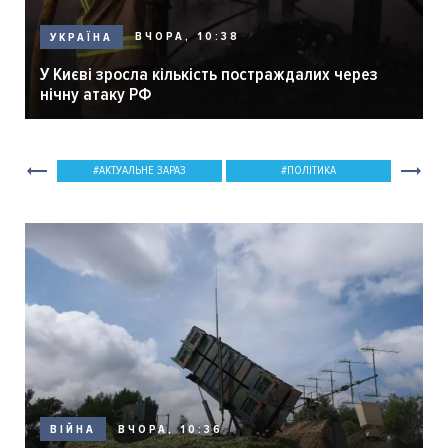
ВЧОРА, 10:38
УКРАЇНА
У Києві зросла кількість постраждалих через
нічну атаку РФ
АКТУАЛЬНЕ ЗАРАЗ
ПОЛІТИКА
ВЧОРА, 10:36
ВІЙНА