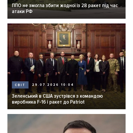
ППО не змогла збити жодної із 28 ракет під час
атаки РФ
29.07.2026 10:04
СВІТ
Зеленський в США зустрівся з командою
виробника F-16 і ракет до Patriot