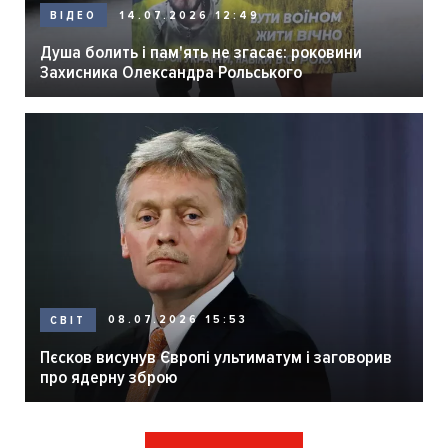
14.07.2026 12:49
ВІДЕО
Душа болить і пам'ять не згасає: роковини
Захисника Олександра Рольського
08.07.2026 15:53
СВІТ
Пєсков висунув Європі ультиматум і заговорив
про ядерну зброю