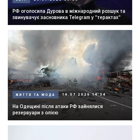
РФ оголосила Дурова в міжнародний розшук та
звинувачує засновника Telegram у "терактах"
14.07.2026 14:34
ЖИТТЯ ТА МОДА
На Одещині після атаки РФ зайнялися
резервуари з олією