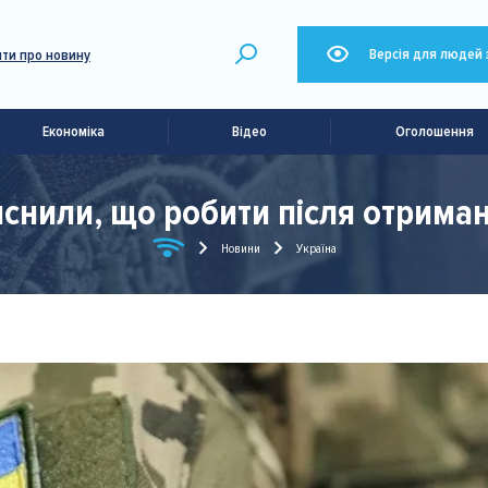
Версія для людей 
ти про новину
Економіка
Відео
Оголошення
снили, що робити після отриман
Новини
Україна