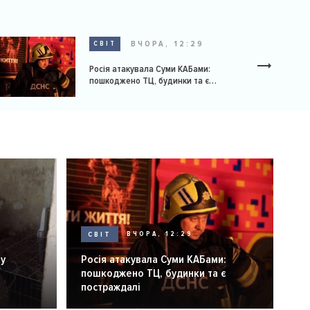
ВЧОРА, 12:29
СВІТ
Росія атакувала Суми КАБами:
пошкоджено ТЦ, будинки та є
постраждалі
СВІТ
ВЧОРА, 12:29
ну
Росія атакувала Суми КАБами:
пошкоджено ТЦ, будинки та є
постраждалі