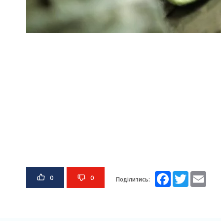
Facebook
Twitter
Email
0
0
Поділитись: