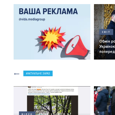
СВІТ
Обмін р
Україною
попередн
АКТУАЛЬНЕ ЗАРАЗ
ВІДЕО
05.08.2026 10:47