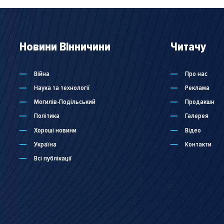
Новини Вінничини
Читачу
Війна
Про нас
Наука та технології
Реклама
Могилів-Подільський
Продакшн
Політика
Галерея
Хороші новини
Відео
Україна
Контакти
Всі публікації