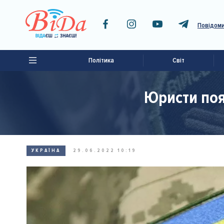
Повідоми
Політика
Світ
Юристи поя
УКРАЇНА
29.06.2022 10:19