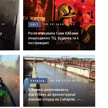
:31
СВІТ
06.08.2026 12:29
ну
Росія атакувала Суми КАБами:
пошкоджено ТЦ, будинки та є
постраждалі
УКРАЇНА
06.08.2026 12:23
26
У Вінниці розпочинають
і
підготовку до реконструкції
очисних споруд на Сабарові, —
мер Вінниці.