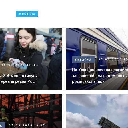
ПОЛІТИКА
УКРАЇНА
05.08.2026 1
05.08.2026 10:44
На Київщині виявили загибл
: 8,4 млн покинули
залізничній платформі після
через агресію Росії
російської атаки
НА
05.08.2026 10:38