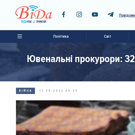
Повідоми
Політика
Світ
Ювенальні прокурори: 322
ВІЙНА
17.06.2022 09:25