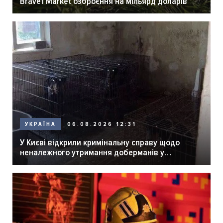
Brave1 Market озброєння на мільярд доларів
06.08.2026 12:31
УКРАЇНА
У Києві відкрили кримінальну справу щодо
неналежного утримання доберманів у
розпліднику