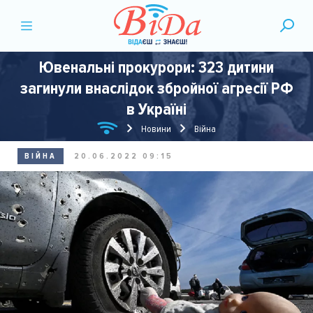
Ювенальні прокурори: 323 дитини
загинули внаслідок збройної агресії РФ
в Україні
Новини
Війна
ВІЙНА
20.06.2022 09:15