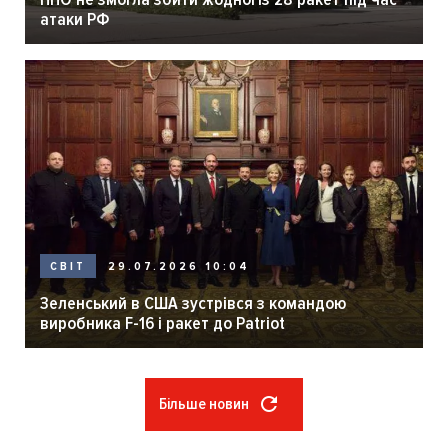
атаки РФ
29.07.2026 10:04
СВІТ
Зеленський в США зустрівся з командою
виробника F-16 і ракет до Patriot
Більше новин
Розбивка
на
сторінки