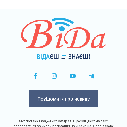
Повідомити про новину
Використання будь-яких матеріалів, розміщених на сайті,
дозволяється за умови посилання на vida.vn.ua. Обов'язкове