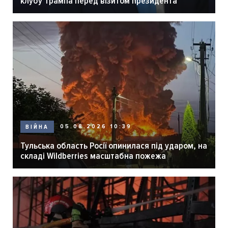
клубу Трампа перед візитом президента
05.08.2026 10:39
ВІЙНА
Тульська область Росії опинилася під ударом, на
складі Wildberries масштабна пожежа