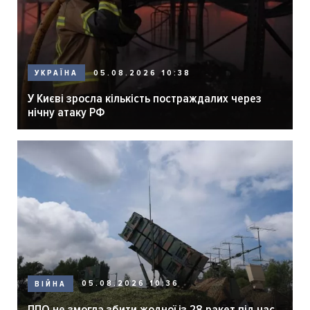
05.08.2026 10:38
УКРАЇНА
У Києві зросла кількість постраждалих через
нічну атаку РФ
05.08.2026 10:36
ВІЙНА
ППО не змогла збити жодної із 28 ракет під час