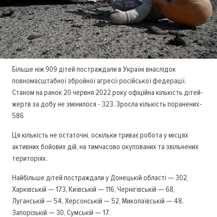
Більше ніж 909 дітей постраждали в Україні внаслідок
повномасштабної збройної агресії російської федерації.
Станом на ранок 20 червня 2022 року офіційна кількість дітей-
жертв за добу не змінилося - 323. Зросла кількість поранених-
586
Ця кількість не остаточні, оскільки триває робота у місцях
активних бойових дій, на тимчасово окупованих та звільнених
територіях.
Найбільше дітей постраждали у Донецькій області — 302,
Харківській — 173, Київській — 116, Чернігівській — 68,
Луганській — 54, Херсонській — 52, Миколаївській — 48,
Запорізькій — 30, Сумській — 17.