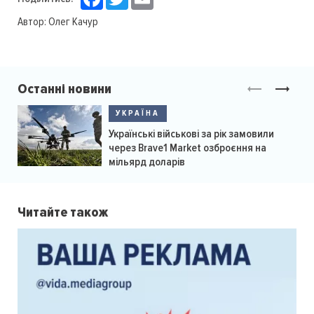
Автор:
Олег Качур
Останні новини
УКРАЇНА
Українські військові за рік замовили
через Brave1 Market озброєння на
мільярд доларів
Читайте також