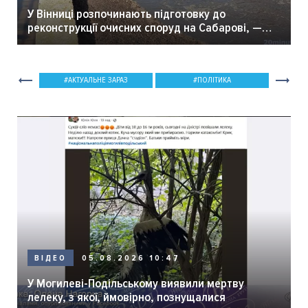
У Вінниці розпочинають підготовку до
реконструкції очисних споруд на Сабарові, —
мер Вінниці.
АКТУАЛЬНЕ ЗАРАЗ
ПОЛІТИКА
05.08.2026 10:47
ВІДЕО
У Могилеві-Подільському виявили мертву
лелеку, з якої, ймовірно, познущалися