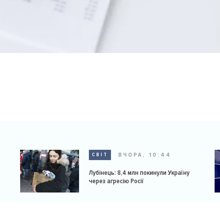
ВЧОРА, 10:44
СВІТ
Лубінець: 8,4 млн покинули Україну
через агресію Росії