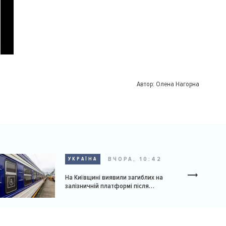
Автор:
Олена Нагорна
ВЧОРА, 10:42
УКРАЇНА
На Київщині виявили загиблих на
залізничній платформі після
російської атаки