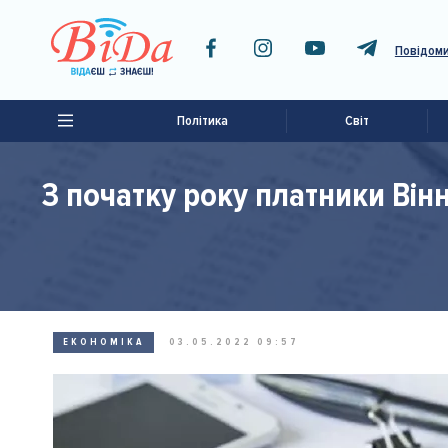
Повідоми
Політика
Світ
З початку року платники Він
ЕКОНОМІКА
03.05.2022 09:57