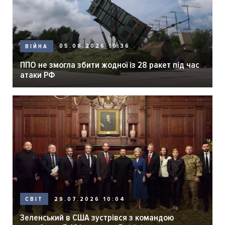
05.08.2026 10:36
ВІЙНА
ППО не змогла збити жодної із 28 ракет під час
атаки РФ
29.07.2026 10:04
СВІТ
Зеленський в США зустрівся з командою