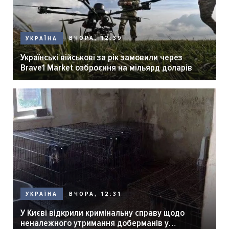
ВЧОРА, 12:39
УКРАЇНА
Українські військові за рік замовили через
Brave1 Market озброєння на мільярд доларів
ВЧОРА, 12:31
УКРАЇНА
У Києві відкрили кримінальну справу щодо
неналежного утримання доберманів у