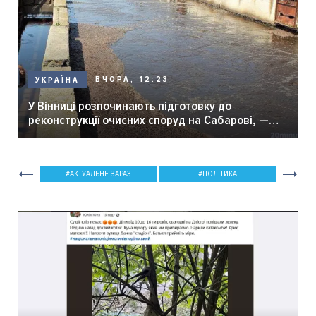
ВЧОРА, 12:23
УКРАЇНА
У Вінниці розпочинають підготовку до
реконструкції очисних споруд на Сабарові, —
мер Вінниці.
АКТУАЛЬНЕ ЗАРАЗ
ПОЛІТИКА