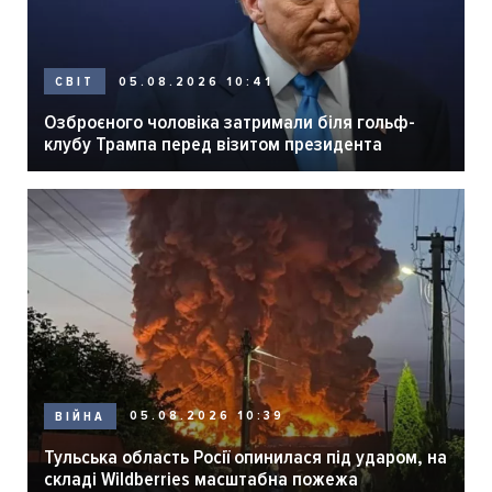
05.08.2026 10:41
СВІТ
Озброєного чоловіка затримали біля гольф-
клубу Трампа перед візитом президента
05.08.2026 10:39
ВІЙНА
Тульська область Росії опинилася під ударом, на
складі Wildberries масштабна пожежа