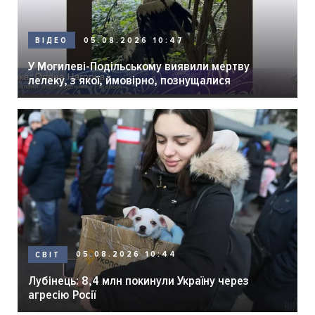
05.08.2026 10:47
ВІДЕО
У Могилеві-Подільському виявили мертву
лелеку, з якої, ймовірно, познущалися
05.08.2026 10:44
СВІТ
Лубінець: 8,4 млн покинули Україну через
агресію Росії