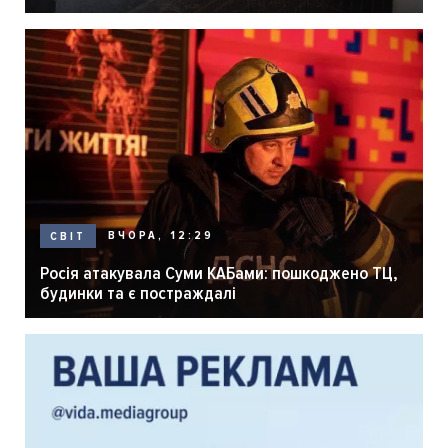
розпліднику
ВЧОРА, 12:29
СВІТ
Росія атакувала Суми КАБами: пошкоджено ТЦ,
будинки та є постраждалі