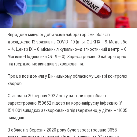
Впродовж минулої доби всіма лабораторіями області
досліджено 13 зразків на COVID–19 (в т.ч. ОЦКПХ – 9, Меділабс
– 4, Центр ІХ – 0, міський лікувально–діагностичний центр – 0,
Могилів–Подільська ОЛІЛ – 0). Зареєстровано 0 лабораторно
підтверджених випадків захворювання.
Про це повідомили у Вінницькому обласному центрі контролю
хвороб.
Станом на 20 червня 2022 року на території області
зареєстровано 159662 підозр на коронавірусну інфекцію. У
154 001 випадках захворювання підтверджено, у дітей – 11605
випадків.
В області з березня 2020 року було зареєстровано 3655