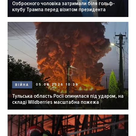
Озброєного чоловіка затримали біля гольф-
клубу Трампа перед візитом президента
05.08.2026 10:39
ВІЙНА
Тульська область Росії опинилася під ударом, на
складі Wildberries масштабна пожежа