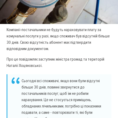
Компанії-постачальники не будуть нараховувати плату за
комунальні послуги у разі, якщо споживач був відсутній більше
30 днів. Свою відсутність абонент має підтвердити
відповідним документом.
Про це повідомляє заступник міністра громад та територій
Наталії Хоцяновської.
Сьогодні всі споживачі, якщо вони були відсутні
більше 30 днів, повинні звернутися до
постачальників послуг, щоб їм не робили
нарахування. Це не стосується приміщень,
обладнаних лічильниками, потрібно ці показники
подавати, а саме - повторювати ті, які були