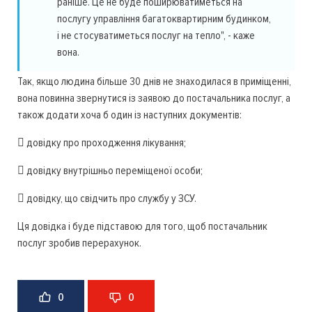
раніше. Це не буде поширюватиметься на
послугу управління багатоквартирним будинком,
і не стосуватиметься послуг на тепло", - каже
вона.
Так, якщо людина більше 30 днів не знаходилася в приміщенні,
вона повинна звернутися із заявою до постачальника послуг, а
також додати хоча б один із наступних документів:
 довідку про проходження лікування;
 довідку внутрішньо переміщеної особи;
 довідку, що свідчить про службу у ЗСУ.
Ця довідка і буде підставою для того, щоб постачальник
послуг зробив перерахунок.
0
0