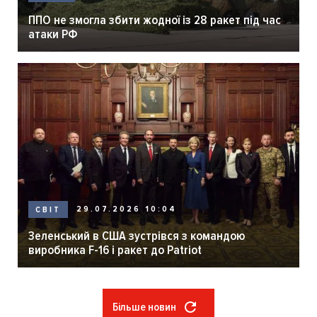
ППО не змогла збити жодної із 28 ракет під час
атаки РФ
29.07.2026 10:04
СВІТ
Зеленський в США зустрівся з командою
виробника F-16 і ракет до Patriot
Більше новин
Розбивка