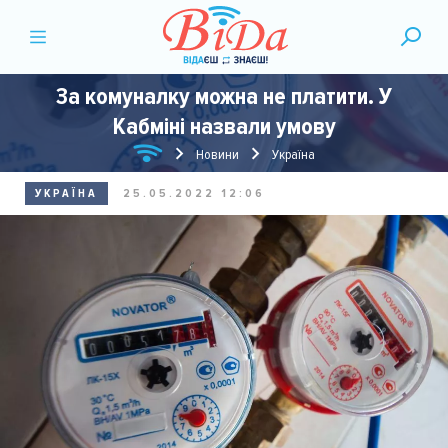
За комуналку можна не платити. У
Кабміні назвали умову
Новини
Україна
УКРАЇНА
25.05.2022 12:06