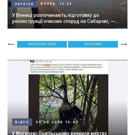
ВЧОРА, 12:23
УКРАЇНА
У Вінниці розпочинають підготовку до
реконструкції очисних споруд на Сабарові, —
мер Вінниці.
АКТУАЛЬНЕ ЗАРАЗ
ПОЛІТИКА
05.08.2026 10:47
ВІДЕО
У Могилеві-Подільському виявили мертву