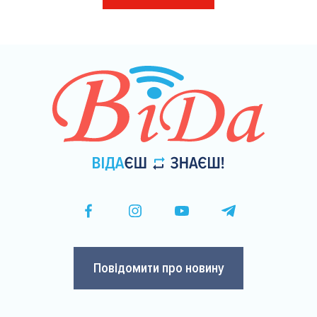
на
сторінки
Повідомити про новину