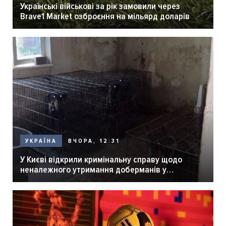
Українські військові за рік замовили через
Brave1 Market озброєння на мільярд доларів
ВЧОРА, 12:31
УКРАЇНА
У Києві відкрили кримінальну справу щодо
неналежного утримання доберманів у
розпліднику