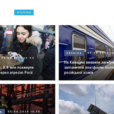
ПОЛІТИКА
УКРАЇНА
05.08.2026 1
05.08.2026 10:44
На Київщині виявили загибл
: 8,4 млн покинули
залізничній платформі після
через агресію Росії
російської атаки
НА
05.08.2026 10:38