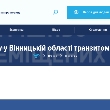
Версія для людей 
ти про новину
Економіка
Відео
Оголошення
у Вінницькій області транзитом
Новини
Вінничина