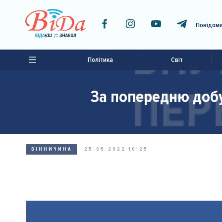
Повідоми
Політика
Світ
За попередню добу 
ВІННИЧИНА
25.05.2022 10:25