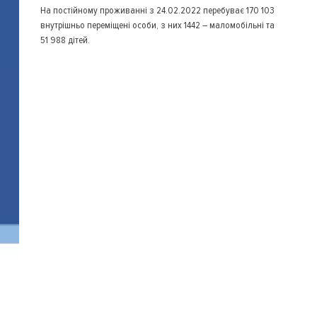
На постійному проживанні з 24.02.2022 перебуває 170 103
внутрішньо переміщені особи, з них 1442 – маломобільні та
51 988 дітей.