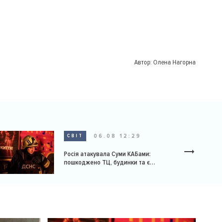
Автор:
Олена Нагорна
06.08 12:29
СВІТ
Росія атакувала Суми КАБами:
пошкоджено ТЦ, будинки та є
постраждалі