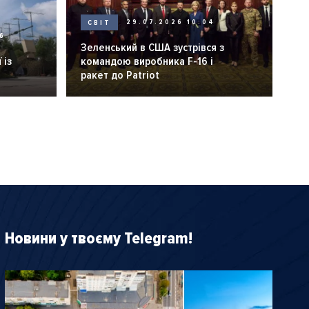
СВІТ
29.07.2026 10:04
6
Зеленський в США зустрівся з
 із
командою виробника F-16 і
ракет до Patriot
Новини у твоєму Telegram!