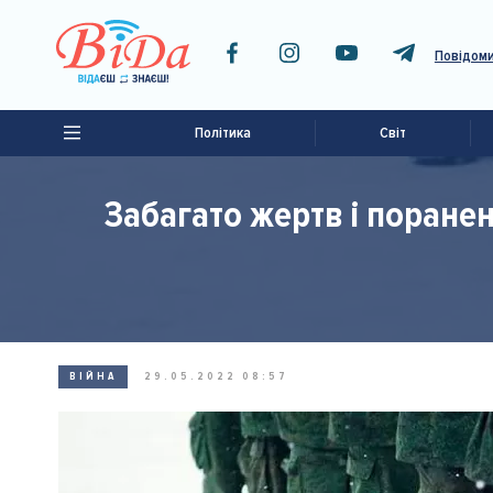
Повідоми
Політика
Світ
Забагато жертв і поране
ВІЙНА
29.05.2022 08:57