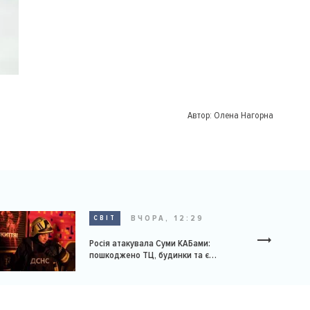
Автор:
Олена Нагорна
ВЧОРА, 12:29
СВІТ
Росія атакувала Суми КАБами:
пошкоджено ТЦ, будинки та є
постраждалі