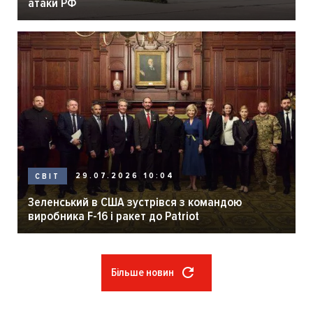
атаки РФ
29.07.2026 10:04
СВІТ
Зеленський в США зустрівся з командою
виробника F-16 і ракет до Patriot
Більше новин
Розбивка
на
сторінки