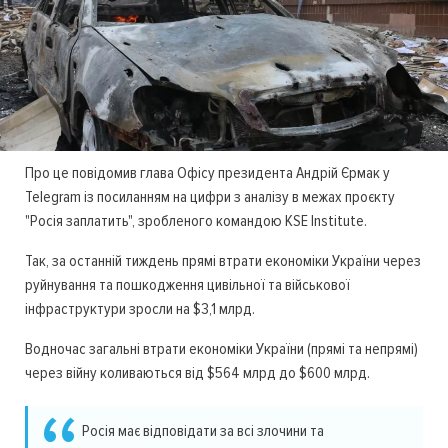
Про це повідомив глава Офісу президента Андрій Єрмак у
Telegram із посиланням на цифри з аналізу в межах проєкту
"Росія заплатить", зробленого командою KSE Institute.
Так, за останній тиждень прямі втрати економіки України через
руйнування та пошкодження цивільної та військової
інфраструктури зросли на $3,1 млрд.
Водночас загальні втрати економіки України (прямі та непрямі)
через війну коливаються від $564 млрд до $600 млрд.
Росія має відповідати за всі злочини та