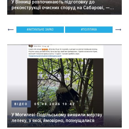
У Вінниці розпочинають підготовку до
реконструкції очисних споруд на Сабарові, —
мер Вінниці.
АКТУАЛЬНЕ ЗАРАЗ
ПОЛІТИКА
05.08.2026 10:47
ВІДЕО
У Могилеві-Подільському виявили мертву
лелеку, з якої, ймовірно, познущалися