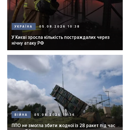
05.08.2026 10:38
УКРАЇНА
У Києві зросла кількість постраждалих через
нічну атаку РФ
05.08.2026 10:36
ВІЙНА
ППО не змогла збити жодної із 28 ракет під час