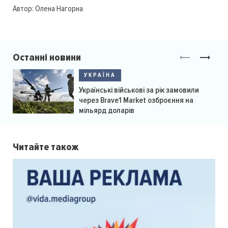
Автор:
Олена Нагорна
Останні новини
УКРАЇНА
Українські військові за рік замовили
через Brave1 Market озброєння на
мільярд доларів
Читайте також