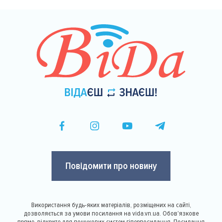
Повідомити про новину
Використання будь-яких матеріалів, розміщених на сайті,
дозволяється за умови посилання на vida.vn.ua. Обов'язкове
пряме, відкрите для пошукових систем гіперпосилання. Посилання