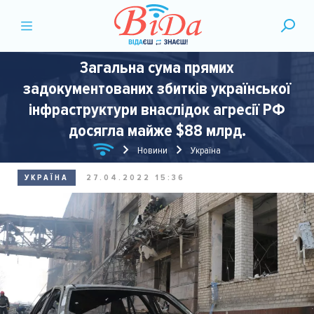
Загальна сума прямих
задокументованих збитків української
інфраструктури внаслідок агресії РФ
досягла майже $88 млрд.
Новини
Україна
УКРАЇНА
27.04.2022 15:36