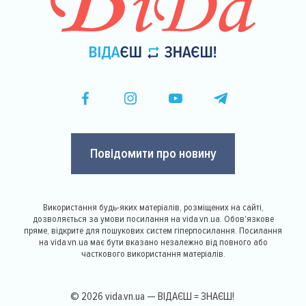
Повідомити про новину
Використання будь-яких матеріалів, розміщених на сайті,
дозволяється за умови посилання на vida.vn.ua. Обов'язкове
пряме, відкрите для пошукових систем гіперпосилання. Посилання
на vida.vn.ua має бути вказано незалежно від повного або
часткового використання матеріалів.
© 2026 vida.vn.ua — ВІДАЄШ = ЗНАЄШ!