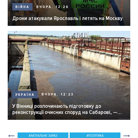
ВЧОРА, 12:26
ВІЙНА
Дрони атакували Ярославль і летять на Москву
ВЧОРА, 12:23
УКРАЇНА
У Вінниці розпочинають підготовку до
реконструкції очисних споруд на Сабарові, —
мер Вінниці.
АКТУАЛЬНЕ ЗАРАЗ
ПОЛІТИКА