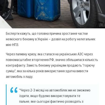
Експерти кажуть, що головна причина зростання частки
неякісного бензину в Україні – дозвіл на роботу нелегальних
міні-НПЗ.
Через паливну кризу, яка сталася на українських АЗС через
повномасштабне вторгнення РФ, значно збільшилася кількість
контрафакту. Замість бензину українцям продають "горючу
суміш", яка за кілька років використання здатна вивести
автомобіль з ладу.
"Через 2-3 місяці на автомобілях ми не зможемо
їздити, якщо будемо використовувати те
пальне, яке сьогодні фактично розводять з