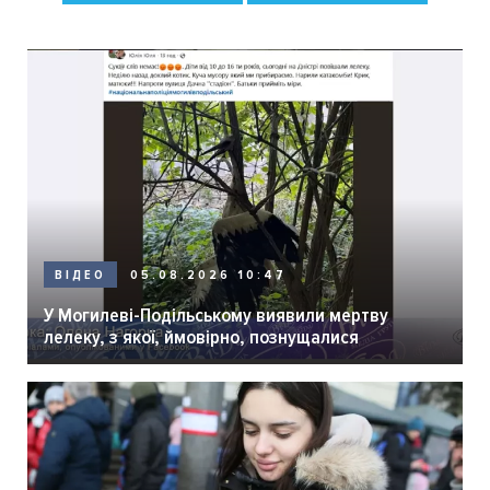
05.08.2026 10:47
ВІДЕО
У Могилеві-Подільському виявили мертву
лелеку, з якої, ймовірно, познущалися