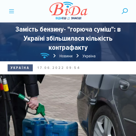
Замість бензину- "горюча суміш": в
Україні збільшилася кількість
контрафакту
Новини
Україна
УКРАЇНА
17.06.2022 09:54