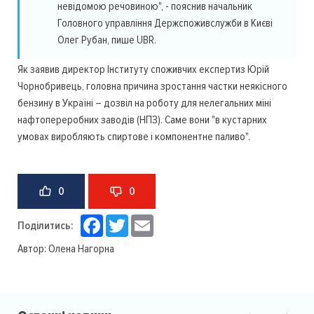
невідомою речовиною", - пояснив начальник
Головного управління Держспоживслужби в Києві
Олег Рубан, пише UBR.
Як заявив директор Інституту споживчих експертиз Юрій
Чорнобривець, головна причина зростання частки неякісного
бензину в Україні – дозвіл на роботу для нелегальних міні
нафтопереробних заводів (НПЗ). Саме вони "в кустарних
умовах виробляють спиртове і компонентне паливо".
0
0
Facebook
Twitter
Email
Поділитись:
Автор:
Олена Нагорна