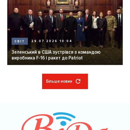
29.07.2026 10:04
СВІТ
Зеленський в США зустрівся з командою
виробника F-16 і ракет до Patriot
Більше новин
Розбивка
на
сторінки