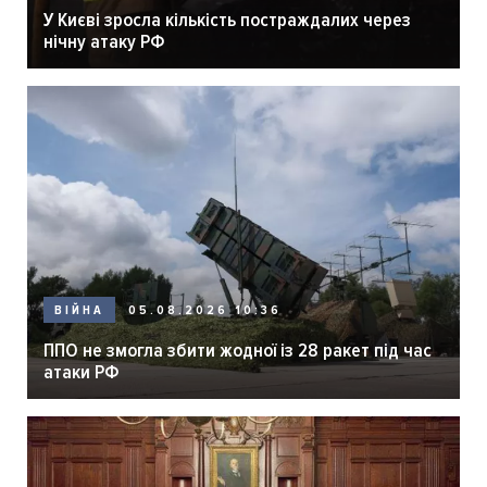
У Києві зросла кількість постраждалих через
нічну атаку РФ
05.08.2026 10:36
ВІЙНА
ППО не змогла збити жодної із 28 ракет під час
атаки РФ