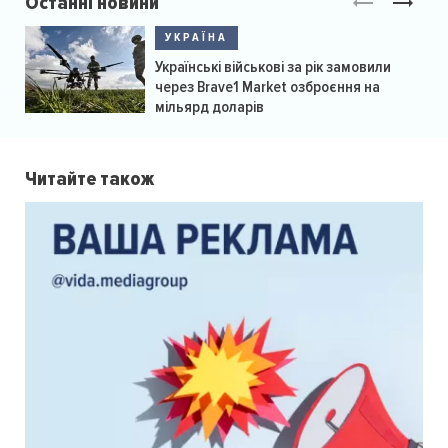
Останні новини
УКРАЇНА
Українські військові за рік замовили
через Brave1 Market озброєння на
мільярд доларів
Читайте також