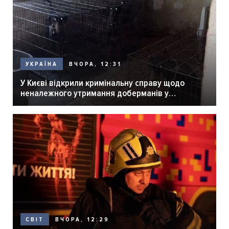
ВЧОРА, 12:31
УКРАЇНА
У Києві відкрили кримінальну справу щодо
неналежного утримання доберманів у
розпліднику
ВЧОРА, 12:29
СВІТ