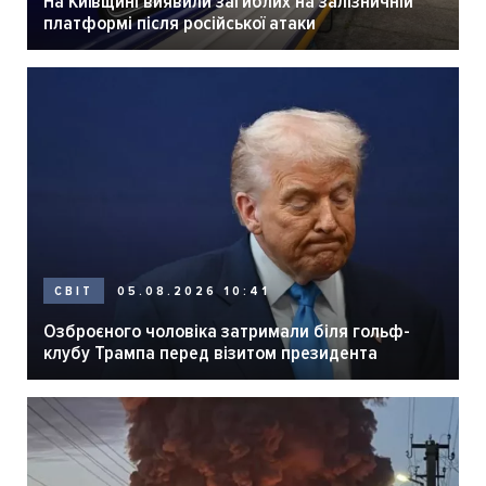
На Київщині виявили загиблих на залізничній
платформі після російської атаки
05.08.2026 10:41
СВІТ
Озброєного чоловіка затримали біля гольф-
клубу Трампа перед візитом президента