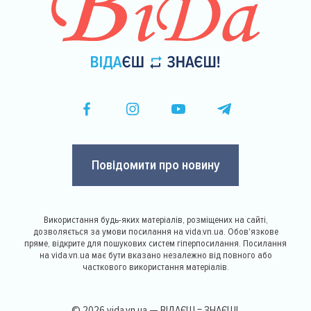
Повідомити про новину
Використання будь-яких матеріалів, розміщених на сайті,
дозволяється за умови посилання на vida.vn.ua. Обов'язкове
пряме, відкрите для пошукових систем гіперпосилання. Посилання
на vida.vn.ua має бути вказано незалежно від повного або
часткового використання матеріалів.
© 2026 vida.vn.ua — ВІДАЄШ = ЗНАЄШ!