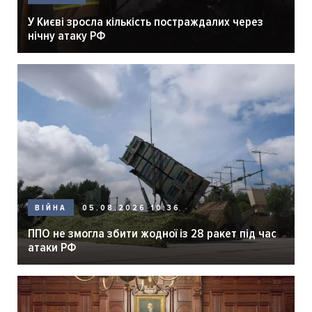
У Києві зросла кількість постраждалих через
нічну атаку РФ
05.08.2026 10:36
ВІЙНА
ППО не змогла збити жодної із 28 ракет під час
атаки РФ