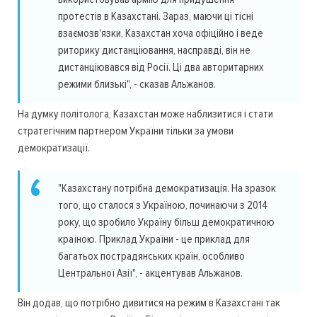
протестів в Казахстані. Зараз, маючи ці тісні
взаємозв'язки, Казахстан хоча офіційно і веде
риторику дистанціювання, насправді, він не
дистанціювався від Росії. Ці два авторитарних
режими близькі", - сказав Альжанов.
На думку політолога, Казахстан може наблизитися і стати
стратегічним партнером України тільки за умови
демократизації.
"Казахстану потрібна демократизація. На зразок
того, що сталося з Україною, починаючи з 2014
року, що зробило Україну більш демократичною
країною. Приклад України - це приклад для
багатьох пострадянських країн, особливо
Центральної Азії", - акцентував Альжанов.
Він додав, що потрібно дивитися на режим в Казахстані так