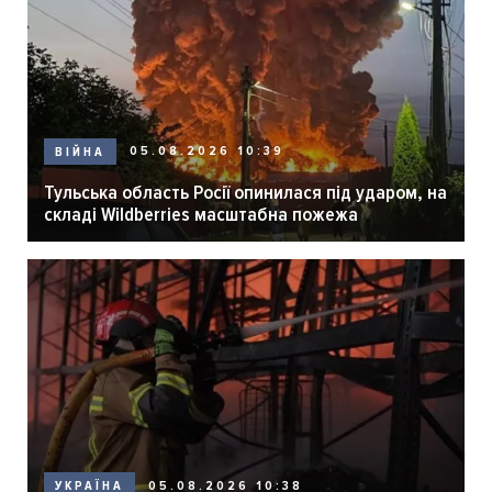
05.08.2026 10:39
ВІЙНА
Тульська область Росії опинилася під ударом, на
складі Wildberries масштабна пожежа
05.08.2026 10:38
УКРАЇНА