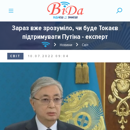
Зараз вже зрозуміло, чи буде Токаєв
підтримувати Путіна - експерт
Новини
Світ
СВІТ
10.07.2022 09:04