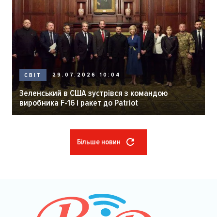
29.07.2026 10:04
СВІТ
Зеленський в США зустрівся з командою
виробника F-16 і ракет до Patriot
Більше новин
Розбивка
на
сторінки