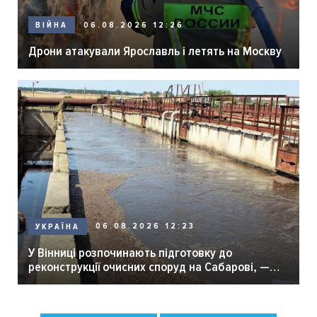
06.08.2026 12:26
ВІЙНА
Дрони атакували Ярославль і летять на Москву
06.08.2026 12:23
УКРАЇНА
У Вінниці розпочинають підготовку до
реконструкції очисних споруд на Сабарові, —
мер Вінниці.