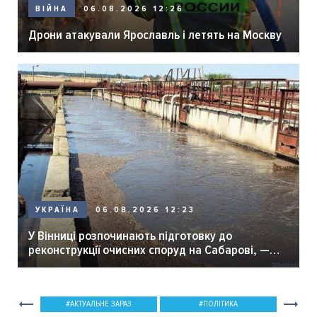
06.08.2026 12:26
ВІЙНА
Дрони атакували Ярославль і летять на Москву
06.08.2026 12:23
УКРАЇНА
У Вінниці розпочинають підготовку до
реконструкції очисних споруд на Сабарові, —
мер Вінниці.
АКТУАЛЬНЕ ЗАРАЗ
ПОЛІТИКА