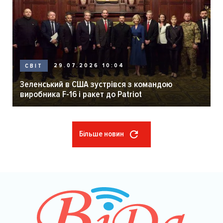
29.07.2026 10:04
СВІТ
Зеленський в США зустрівся з командою
виробника F-16 і ракет до Patriot
Більше новин
Розбивка
на
сторінки