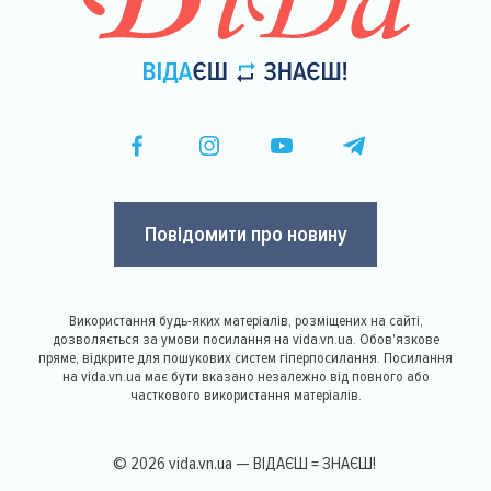
Повідомити про новину
Використання будь-яких матеріалів, розміщених на сайті,
дозволяється за умови посилання на vida.vn.ua. Обов'язкове
пряме, відкрите для пошукових систем гіперпосилання. Посилання
на vida.vn.ua має бути вказано незалежно від повного або
часткового використання матеріалів.
© 2026 vida.vn.ua — ВІДАЄШ = ЗНАЄШ!