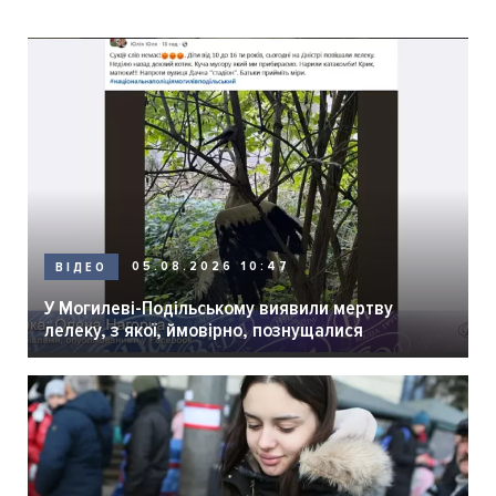
05.08.2026 10:47
ВІДЕО
У Могилеві-Подільському виявили мертву
лелеку, з якої, ймовірно, познущалися