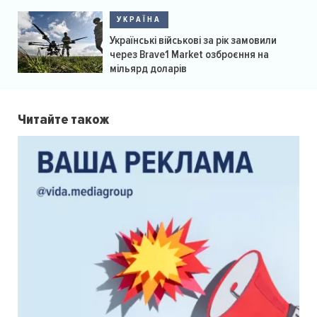
УКРАЇНА
Українські військові за рік замовили
через Brave1 Market озброєння на
мільярд доларів
Читайте також