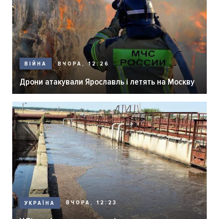
ВЧОРА, 12:26
ВІЙНА
Дрони атакували Ярославль і летять на Москву
ВЧОРА, 12:23
УКРАЇНА