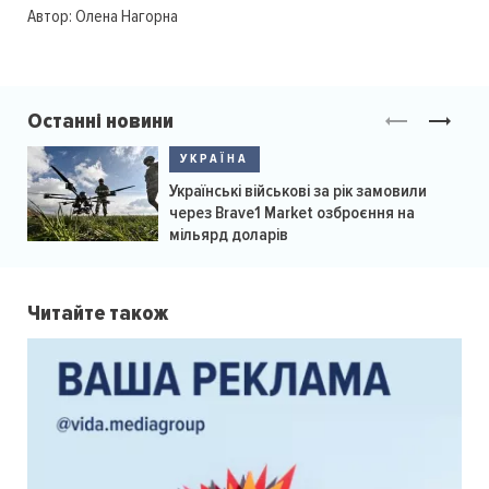
Автор:
Олена Нагорна
Останні новини
УКРАЇНА
Українські військові за рік замовили
через Brave1 Market озброєння на
мільярд доларів
Читайте також