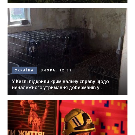
ВЧОРА, 12:31
УКРАЇНА
У Києві відкрили кримінальну справу щодо
неналежного утримання доберманів у
розпліднику