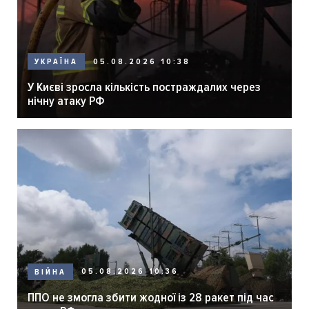
05.08.2026 10:38
УКРАЇНА
У Києві зросла кількість постраждалих через
нічну атаку РФ
05.08.2026 10:36
ВІЙНА
ППО не змогла збити жодної із 28 ракет під час