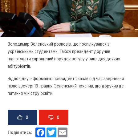
Володимир Зеленський розповів, що поспілкувався з
українськими студентами. Також президент доручив
підготувати спрощений порядок вступу у виші для деяких
абітурієнтів.
Відповідну інформацію президент сказав під час звернення
пізно ввечері 19 травня. Зеленський пояснив, що доручив це
питання міністру освіти.
0
0
Facebook
Twitter
Email
Поділитись: