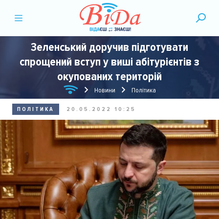
Зеленський доручив підготувати
спрощений вступ у виші абітурієнтів з
окупованих територій
Новини
Політика
ПОЛІТИКА
20.05.2022 10:25