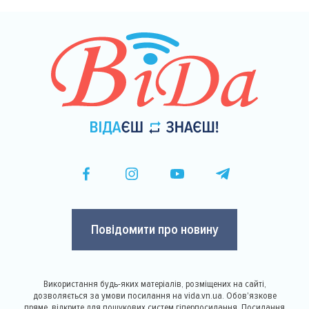
Повідомити про новину
Використання будь-яких матеріалів, розміщених на сайті,
дозволяється за умови посилання на vida.vn.ua. Обов'язкове
пряме, відкрите для пошукових систем гіперпосилання. Посилання