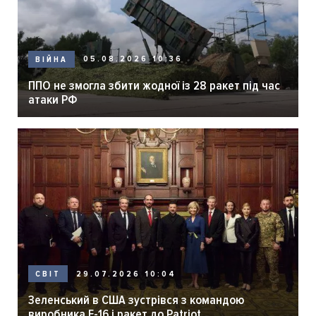
05.08.2026 10:36
ВІЙНА
ППО не змогла збити жодної із 28 ракет під час
атаки РФ
29.07.2026 10:04
СВІТ
Зеленський в США зустрівся з командою
виробника F-16 і ракет до Patriot