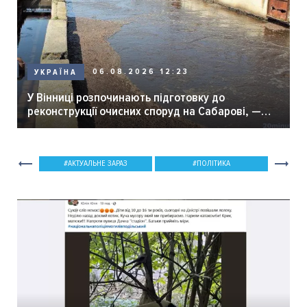
06.08.2026 12:23
УКРАЇНА
У Вінниці розпочинають підготовку до
реконструкції очисних споруд на Сабарові, —
мер Вінниці.
АКТУАЛЬНЕ ЗАРАЗ
ПОЛІТИКА