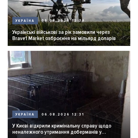
06.08.2026 12:39
УКРАЇНА
Українські військові за рік замовили через
Brave1 Market озброєння на мільярд доларів
06.08.2026 12:31
УКРАЇНА
У Києві відкрили кримінальну справу щодо
неналежного утримання доберманів у