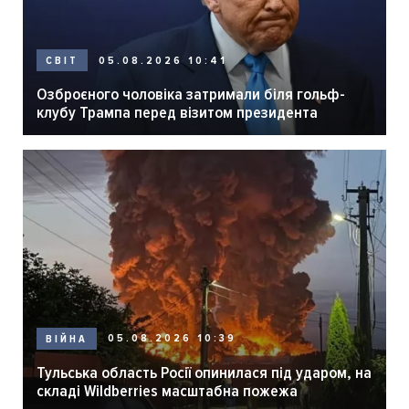
05.08.2026 10:41
СВІТ
Озброєного чоловіка затримали біля гольф-
клубу Трампа перед візитом президента
05.08.2026 10:39
ВІЙНА
Тульська область Росії опинилася під ударом, на
складі Wildberries масштабна пожежа