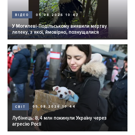
05.08.2026 10:47
ВІДЕО
У Могилеві-Подільському виявили мертву
лелеку, з якої, ймовірно, познущалися
05.08.2026 10:44
СВІТ
Лубінець: 8,4 млн покинули Україну через
агресію Росії