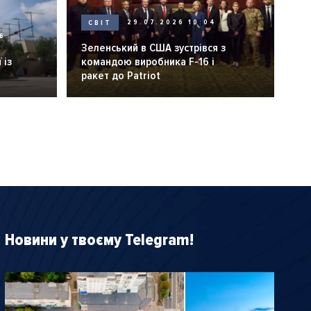
СВІТ
29.07.2026 10:04
6
Зеленський в США зустрівся з
 із
командою виробника F-16 і
ракет до Patriot
Новини у твоєму Telegram!