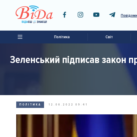
Повідоми
Політика
Світ
Зеленський підписав закон п
ПОЛІТИКА
12.06.2022 09:41