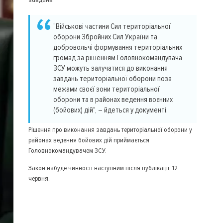
"Військові частини Сил територіальної
оборони Збройних Сил України та
добровольчі формування територіальних
громад за рішенням Головнокомандувача
ЗСУ можуть залучатися до виконання
завдань територіальної оборони поза
межами своєї зони територіальної
оборони та в районах ведення воєнних
(бойових) дій", – йдеться у документі.
Рішення про виконання завдань територіальної оборони у
районах ведення бойових дій приймається
Головнокомандувачем ЗСУ.
Закон набуде чинності наступним після публікації, 12
червня.