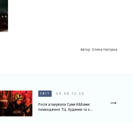
Автор:
Олена Нагорна
06.08 12:29
СВІТ
Росія атакувала Суми КАБами:
пошкоджено ТЦ, будинки та є
постраждалі