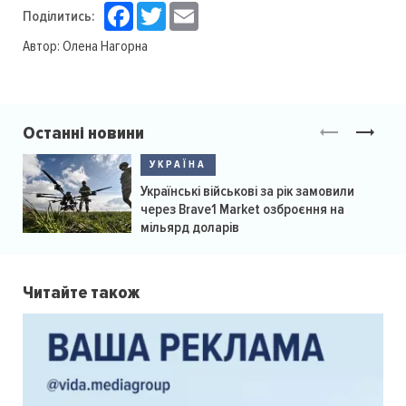
Facebook
Twitter
Email
Поділитись:
Автор:
Олена Нагорна
Останні новини
УКРАЇНА
Українські військові за рік замовили
через Brave1 Market озброєння на
мільярд доларів
Читайте також