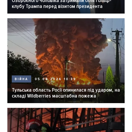
Озброєного чоловіка затримали біля гольф-
клубу Трампа перед візитом президента
05.08.2026 10:39
ВІЙНА
Тульська область Росії опинилася під ударом, на
складі Wildberries масштабна пожежа