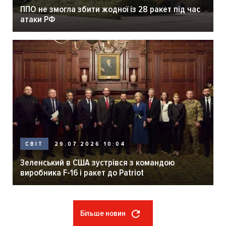
ППО не змогла збити жодної із 28 ракет під час
атаки РФ
29.07.2026 10:04
СВІТ
Зеленський в США зустрівся з командою
виробника F-16 і ракет до Patriot
Більше новин
Розбивка
на