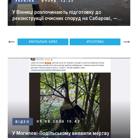
ВЧОРА, 12:23
УКРАЇНА
У Вінниці розпочинають підготовку до
реконструкції очисних споруд на Сабарові, —
мер Вінниці.
АКТУАЛЬНЕ ЗАРАЗ
ПОЛІТИКА
05.08.2026 10:47
ВІДЕО
У Могилеві-Подільському виявили мертву