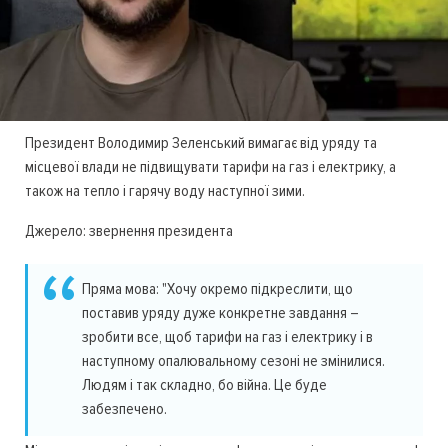
Президент Володимир Зеленський вимагає від уряду та
місцевої влади не підвищувати тарифи на газ і електрику, а
також на тепло і гарячу воду наступної зими.
Джерело: звернення президента
Пряма мова: "Хочу окремо підкреслити, що
поставив уряду дуже конкретне завдання –
зробити все, щоб тарифи на газ і електрику і в
наступному опалювальному сезоні не змінилися.
Людям і так складно, бо війна. Це буде
забезпечено.