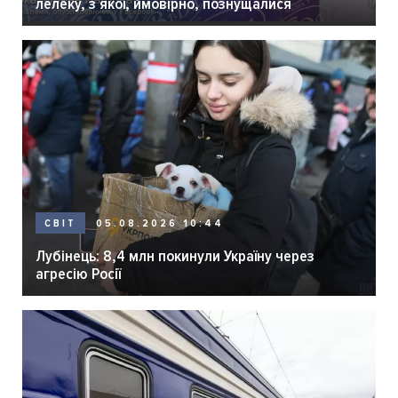
лелеку, з якої, ймовірно, познущалися
05.08.2026 10:44
СВІТ
Лубінець: 8,4 млн покинули Україну через
агресію Росії