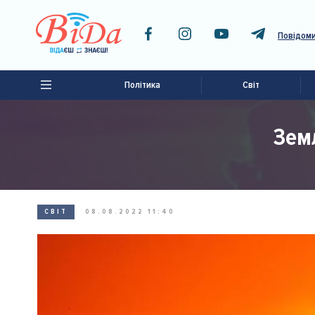
Повідоми
Політика
Світ
Зем
СВІТ
08.08.2022 11:40