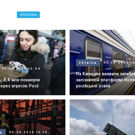
ПОЛІТИКА
УКРАЇНА
05.08.2026 1
05.08.2026 10:44
На Київщині виявили загибл
: 8,4 млн покинули
залізничній платформі після
через агресію Росії
російської атаки
НА
05.08.2026 10:38