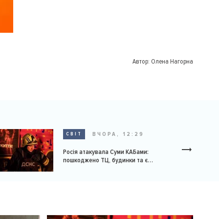
Автор:
Олена Нагорна
ВЧОРА, 12:29
СВІТ
Росія атакувала Суми КАБами:
пошкоджено ТЦ, будинки та є
постраждалі