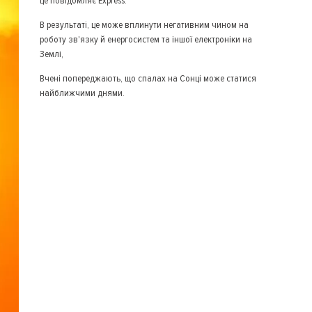
це повідомляє Express.
В результаті, це може вплинути негативним чином на
роботу зв'язку й енергосистем та іншої електроніки на
Землі,
Вчені попереджають, що спалах на Сонці може статися
найближчими днями.