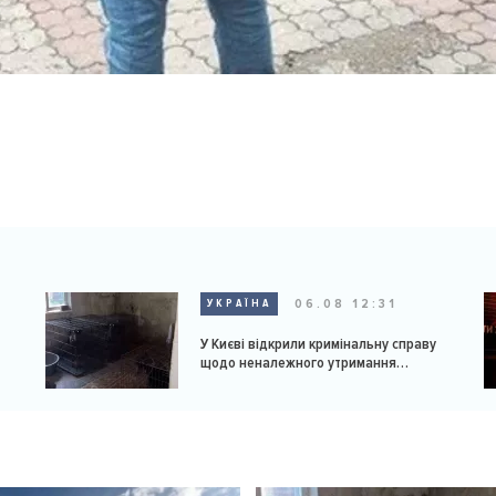
06.08 12:31
УКРАЇНА
У Києві відкрили кримінальну справу
щодо неналежного утримання
доберманів у розпліднику