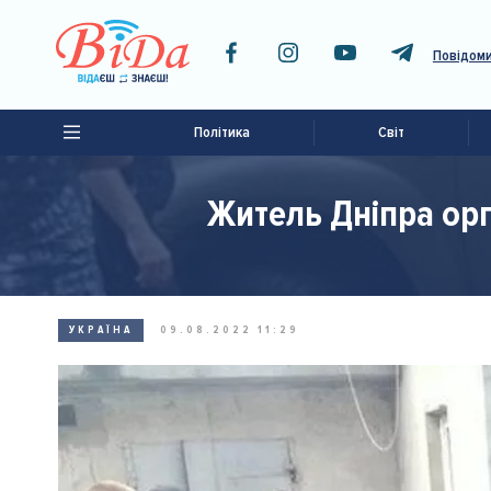
Повідоми
Політика
Світ
Житель Дніпра орг
УКРАЇНА
09.08.2022 11:29