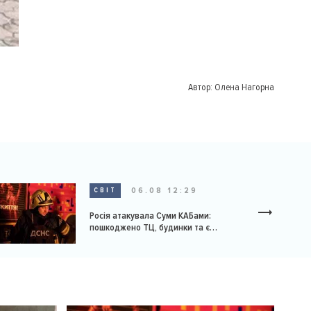
Автор:
Олена Нагорна
06.08 12:29
СВІТ
Росія атакувала Суми КАБами:
пошкоджено ТЦ, будинки та є
постраждалі