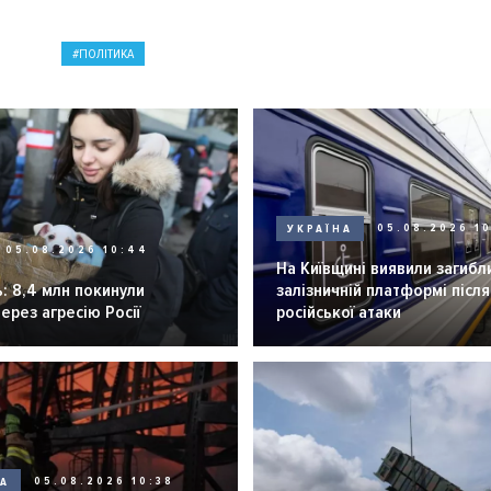
ПОЛІТИКА
УКРАЇНА
05.08.2026 1
05.08.2026 10:44
На Київщині виявили загибл
: 8,4 млн покинули
залізничній платформі після
через агресію Росії
російської атаки
НА
05.08.2026 10:38