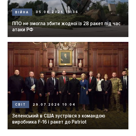
05.08.2026 10:36
ВІЙНА
ППО не змогла збити жодної із 28 ракет під час
атаки РФ
29.07.2026 10:04
СВІТ
Зеленський в США зустрівся з командою
виробника F-16 і ракет до Patriot