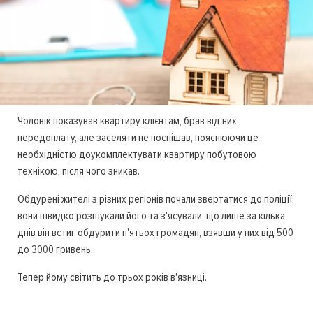
Чоловік показував квартиру клієнтам, брав від них
передоплату, але заселяти не поспішав, пояснюючи це
необхідністю доукомплектувати квартиру побутовою
технікою, після чого зникав.
Обдурені жителі з різних регіонів почали звертатися до поліції,
вони швидко розшукали його та з'ясували, що лише за кілька
днів він встиг обдурити п'ятьох громадян, взявши у них від 500
до 3000 гривень.
Тепер йому світить до трьох років в'язниці.