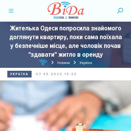
Жителька Одеси попросила знайомого
доглянути квартиру, поки сама поїхала
у безпечніше місце, але чоловік почав
"здавати" житло в оренду
Новини
Україна
УКРАЇНА
07.05.2022 10:32