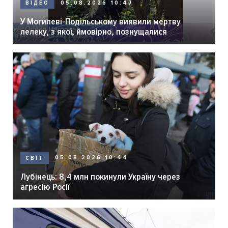
05.08.2026 10:47
ВІДЕО
У Могилеві-Подільському виявили мертву
лелеку, з якої, ймовірно, познущалися
05.08.2026 10:44
СВІТ
Лубінець: 8,4 млн покинули Україну через
агресію Росії