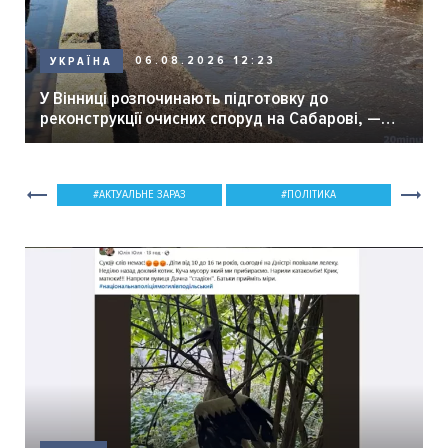
06.08.2026 12:23
УКРАЇНА
У Вінниці розпочинають підготовку до
реконструкції очисних споруд на Сабарові, —
мер Вінниці.
АКТУАЛЬНЕ ЗАРАЗ
ПОЛІТИКА