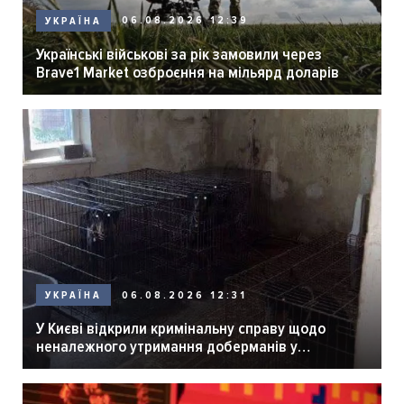
06.08.2026 12:39
УКРАЇНА
Українські військові за рік замовили через
Brave1 Market озброєння на мільярд доларів
06.08.2026 12:31
УКРАЇНА
У Києві відкрили кримінальну справу щодо
неналежного утримання доберманів у
розпліднику