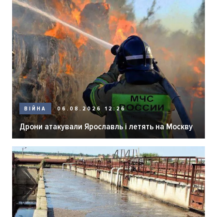
06.08.2026 12:26
ВІЙНА
Дрони атакували Ярославль і летять на Москву