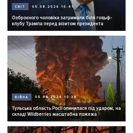
05.08.2026 10:41
СВІТ
Озброєного чоловіка затримали біля гольф-
клубу Трампа перед візитом президента
05.08.2026 10:39
ВІЙНА
Тульська область Росії опинилася під ударом, на
складі Wildberries масштабна пожежа