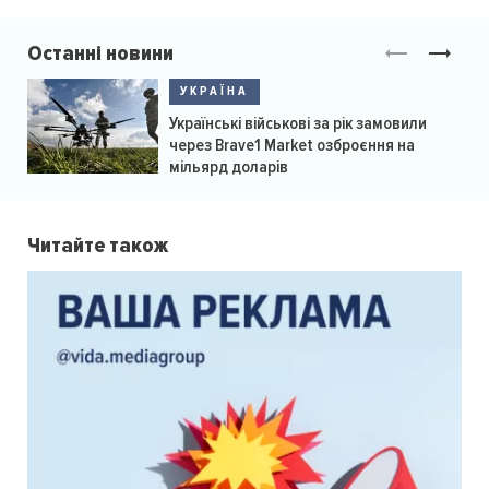
Останні новини
УКРАЇНА
Українські військові за рік замовили
через Brave1 Market озброєння на
мільярд доларів
Читайте також