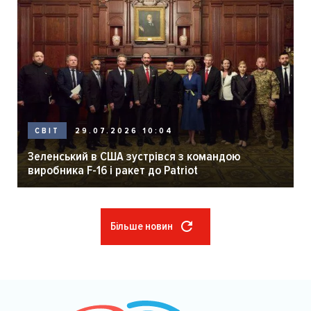
29.07.2026 10:04
СВІТ
Зеленський в США зустрівся з командою
виробника F-16 і ракет до Patriot
Більше новин
Розбивка
на
сторінки