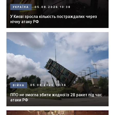
05.08.2026 10:38
УКРАЇНА
У Києві зросла кількість постраждалих через
нічну атаку РФ
05.08.2026 10:36
ВІЙНА
ППО не змогла збити жодної із 28 ракет під час
атаки РФ