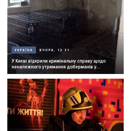
ВЧОРА, 12:31
УКРАЇНА
У Києві відкрили кримінальну справу щодо
неналежного утримання доберманів у
розпліднику