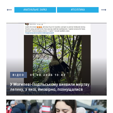
АКТУАЛЬНЕ ЗАРАЗ
ПОЛІТИКА
05.08.2026 10:47
ВІДЕО
У Могилеві-Подільському виявили мертву
лелеку, з якої, ймовірно, познущалися