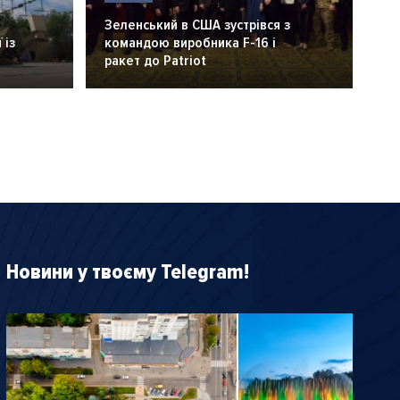
Зеленський в США зустрівся з
 із
командою виробника F-16 і
ракет до Patriot
Новини у твоєму Telegram!