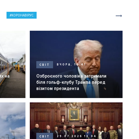
КОРОНАВІРУС
СВІТ
ВЧОРА, 10:41
их на
Озброєного чоловіка затримали
біля гольф-клубу Трампа перед
візитом президента
СВІТ
29.07.2026 10:04