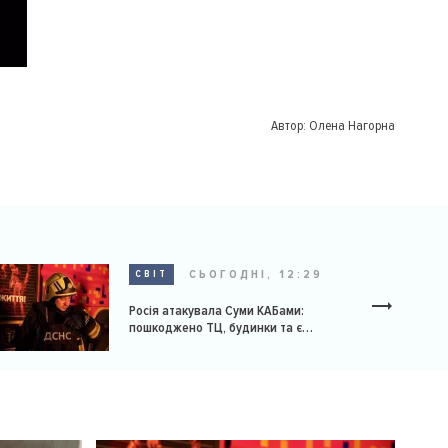
Автор:
Олена Нагорна
СЬОГОДНІ, 12:29
СВІТ
Росія атакувала Суми КАБами:
пошкоджено ТЦ, будинки та є
постраждалі