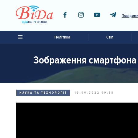
Повідоми
Політика
Світ
Зображення смартфона N
НАУКА ТА ТЕХНОЛОГІЇ
16.06.2022 09:38