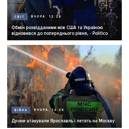
ВЧОРА, 12:28
СВІТ
Обмін розвідданими між США та Україною
відновився до попереднього рівня, - Politico
ВЧОРА, 12:26
ВІЙНА
Дрони атакували Ярославль і летять на Москву