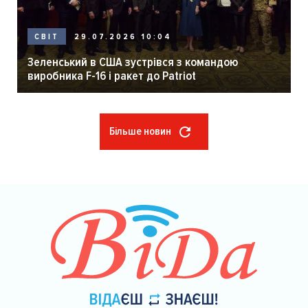
29.07.2026 10:04
СВІТ
Зеленський в США зустрівся з командою
виробника F-16 і ракет до Patriot
Більше новин
Розбивка
на
сторінки