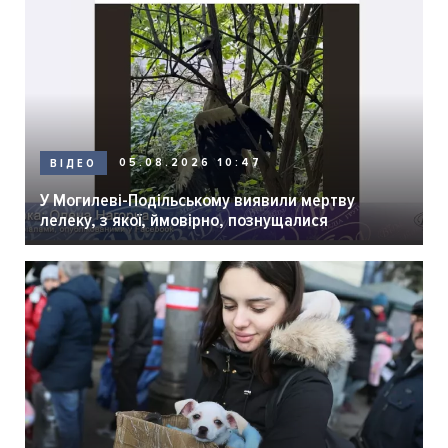
05.08.2026 10:47
ВІДЕО
У Могилеві-Подільському виявили мертву
лелеку, з якої, ймовірно, познущалися