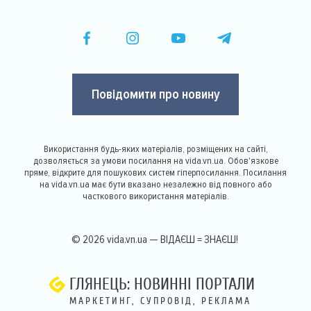
Повідомити про новину
Використання будь-яких матеріалів, розміщених на сайті,
дозволяється за умови посилання на vida.vn.ua. Обов'язкове
пряме, відкрите для пошукових систем гіперпосилання. Посилання
на vida.vn.ua має бути вказано незалежно від повного або
часткового використання матеріалів.
© 2026 vida.vn.ua — ВІДАЄШ = ЗНАЄШ!
ГЛЯНЕЦЬ: НОВИННІ ПОРТАЛИ
МАРКЕТИНГ, СУПРОВІД, РЕКЛАМА