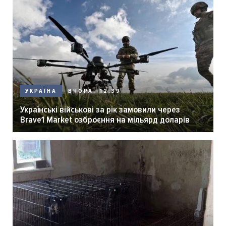
ВЧОРА, 12:39
УКРАЇНА
Українські військові за рік замовили через
Brave1 Market озброєння на мільярд доларів