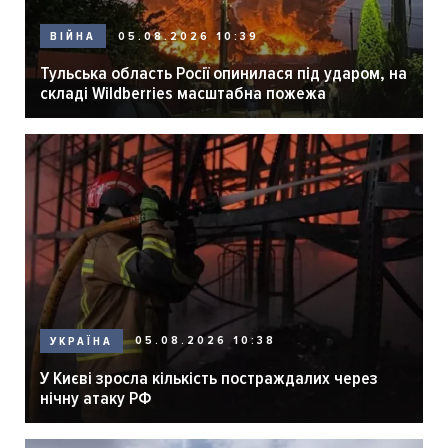
05.08.2026 10:39
ВІЙНА
Тульська область Росії опинилася під ударом, на
складі Wildberries масштабна пожежа
05.08.2026 10:38
УКРАЇНА
У Києві зросла кількість постраждалих через
нічну атаку РФ