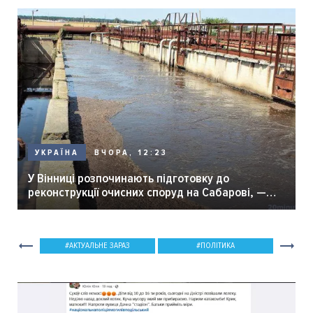
ВЧОРА, 12:23
УКРАЇНА
У Вінниці розпочинають підготовку до
реконструкції очисних споруд на Сабарові, —
мер Вінниці.
АКТУАЛЬНЕ ЗАРАЗ
ПОЛІТИКА