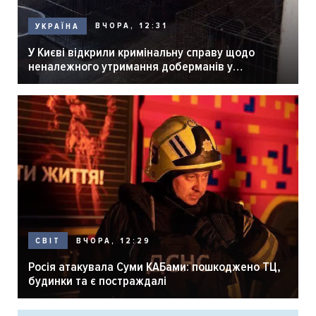
ВЧОРА, 12:31
УКРАЇНА
У Києві відкрили кримінальну справу щодо
неналежного утримання доберманів у
розпліднику
ВЧОРА, 12:29
СВІТ
Росія атакувала Суми КАБами: пошкоджено ТЦ,
будинки та є постраждалі