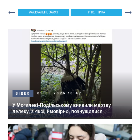
АКТУАЛЬНЕ ЗАРАЗ
ПОЛІТИКА
05.08.2026 10:47
ВІДЕО
У Могилеві-Подільському виявили мертву
лелеку, з якої, ймовірно, познущалися