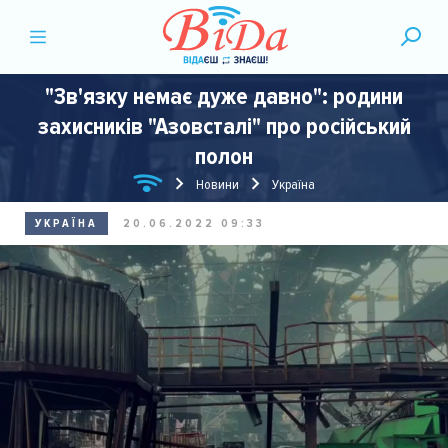
"Зв'язку немає дуже давно": родини
захисників "Азовсталі" про російський
полон
Новини
Україна
УКРАЇНА
20.06.2022 09:33