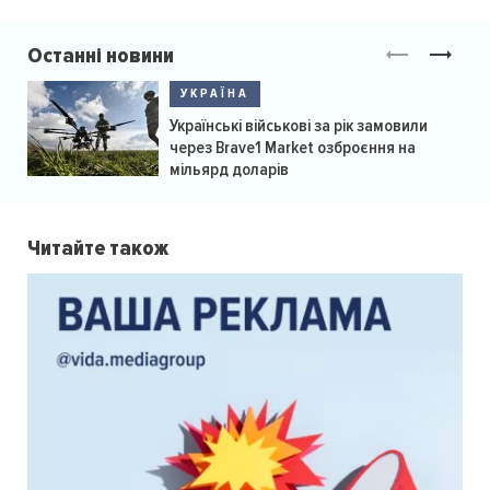
Останні новини
УКРАЇНА
Українські військові за рік замовили
через Brave1 Market озброєння на
мільярд доларів
Читайте також