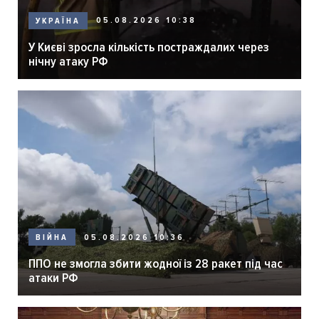
05.08.2026 10:38
УКРАЇНА
У Києві зросла кількість постраждалих через
нічну атаку РФ
05.08.2026 10:36
ВІЙНА
ППО не змогла збити жодної із 28 ракет під час
атаки РФ