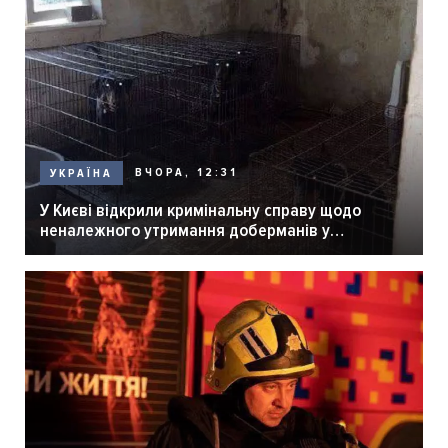
ВЧОРА, 12:31
УКРАЇНА
У Києві відкрили кримінальну справу щодо
неналежного утримання доберманів у
розпліднику