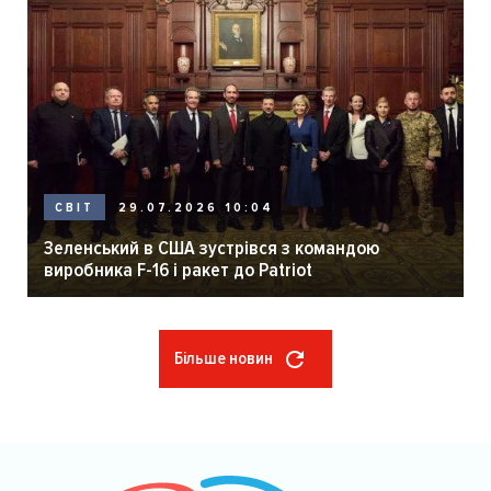
29.07.2026 10:04
СВІТ
Зеленський в США зустрівся з командою
виробника F-16 і ракет до Patriot
Більше новин
Розбивка
на
сторінки